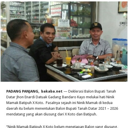
PADANG PANJANG, bakaba.net
— Deklerasi Balon Bupati Tanah
Datar Jhon Enardi Datuak Gadang Bandaro Kayo melukai hati Ninik
Mamak Batipuh X Koto. Pasalnya sejauh ini Ninik Mamak di kedua
daerah itu belum menentukan Balon Bupati Tanah Datar 2021 – 2026
mendatang yang akan diusung dari X Koto dan Batipuh.
“Ninik Mamak Batipuh X Koto belum menetapan Balon yang diusung,