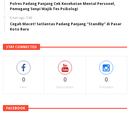
Polres Padang Panjang Cek Kesehatan Mental Personel,
Pemegang Senpi Wajib Tes Psikologi
6 hari ago
3:46
Cegah Macet! Satlantas Padang Panjang “Standby” di Pasar
Koto Baru
STAY CONNECTED
0
0
0
Fans
Subscribers
Followers
FACEBOOK