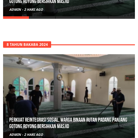
Gotong Royong Bersihkan Masjid
ADMIN
-
2 HARI AGO
8 TAHUN BAKABA 2024
Perkuat Reintegrasi Sosial, Warga Binaan Rutan Padang Panjang
Gotong Royong Bersihkan Masjid
ADMIN
-
2 HARI AGO