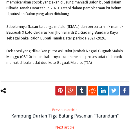
membicarakan sosok yang akan diusung menjadi Balon bupati dalam
Pilkada Tanah Datar tahun 2020. Tetapi dalam pembicaraan itu belum
diputuskan Balon yang akan didukung.
Sebelumnya Ikatan keluarga malalo (IKMAL) dan berserta ninik mamak
Batipuah X koto deklarasikan Jhon Enardi Dt. Gadang Bandaro Kayo
sebagai bakal calon Bupati Tanah Datar periode 2021-2026.
Deklarasi yang dilakukan putra asli suku jambak Nagari Guguak Malalo
Minggu (05/10) lalu itu kabarnya sudah melalui proses adat oleh ninik
mamak di balai adat duo koto Guguak Malalo. (TIA)
Previous article
Kampung Durian Tiga Batang Pasaman “Tarandam”
Next article