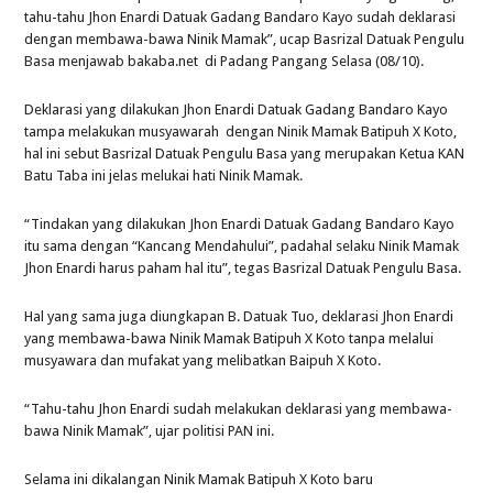
tahu-tahu Jhon Enardi Datuak Gadang Bandaro Kayo sudah deklarasi
dengan membawa-bawa Ninik Mamak”, ucap Basrizal Datuak Pengulu
Basa menjawab bakaba.net di Padang Pangang Selasa (08/10).
Deklarasi yang dilakukan Jhon Enardi Datuak Gadang Bandaro Kayo
tampa melakukan musyawarah dengan Ninik Mamak Batipuh X Koto,
hal ini sebut Basrizal Datuak Pengulu Basa yang merupakan Ketua KAN
Batu Taba ini jelas melukai hati Ninik Mamak.
“Tindakan yang dilakukan Jhon Enardi Datuak Gadang Bandaro Kayo
itu sama dengan “Kancang Mendahului”, padahal selaku Ninik Mamak
Jhon Enardi harus paham hal itu”, tegas Basrizal Datuak Pengulu Basa.
Hal yang sama juga diungkapan B. Datuak Tuo, deklarasi Jhon Enardi
yang membawa-bawa Ninik Mamak Batipuh X Koto tanpa melalui
musyawara dan mufakat yang melibatkan Baipuh X Koto.
“Tahu-tahu Jhon Enardi sudah melakukan deklarasi yang membawa-
bawa Ninik Mamak”, ujar politisi PAN ini.
Selama ini dikalangan Ninik Mamak Batipuh X Koto baru