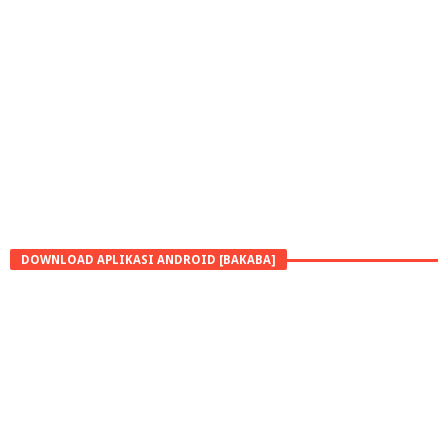
DOWNLOAD APLIKASI ANDROID [BAKABA]