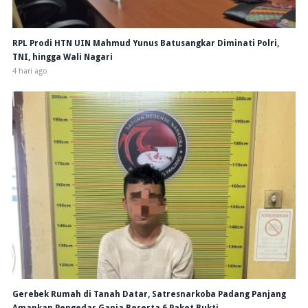
RPL Prodi HTN UIN Mahmud Yunus Batusangkar Diminati Polri,
TNI, hingga Wali Nagari
4 hari ago
Gerebek Rumah di Tanah Datar, Satresnarkoba Padang Panjang
Amankan Pengedar Ganja Beserta 6 Paket Bukti