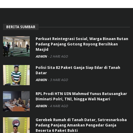
BERITA SUMBAR
Perkuat Reintegrasi Sosial, Warga Binaan Rutan
Padang Panjang Gotong Royong Bersihkan
Masjid
ADMIN
-
2 HARI AGO
Polisi Sita 82 Paket Ganja Siap Edar di Tanah
Datar
ADMIN
-
3 HARI AGO
RPL Prodi HTN UIN Mahmud Yunus Batusangkar
Diminati Polri, TNI, hingga Wali Nagari
ADMIN
-
4 HARI AGO
Gerebek Rumah di Tanah Datar, Satresnarkoba
Padang Panjang Amankan Pengedar Ganja
Beserta 6 Paket Bukti