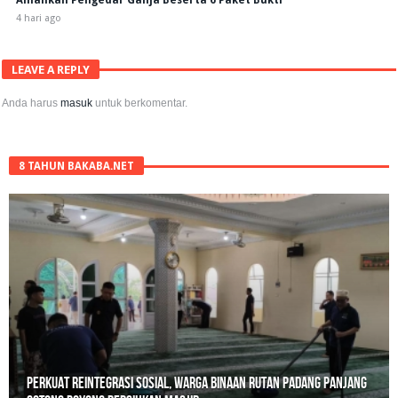
4 hari ago
LEAVE A REPLY
Anda harus
masuk
untuk berkomentar.
8 TAHUN BAKABA.NET
Perkuat Reintegrasi Sosial, Warga Binaan Rutan Padang Panjang