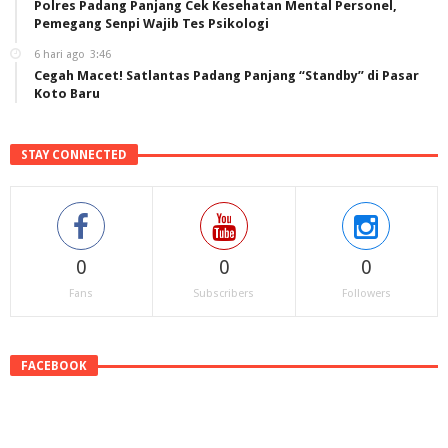
Polres Padang Panjang Cek Kesehatan Mental Personel,
Pemegang Senpi Wajib Tes Psikologi
6 hari ago
3:46
Cegah Macet! Satlantas Padang Panjang “Standby” di Pasar
Koto Baru
STAY CONNECTED
0
0
0
Fans
Subscribers
Followers
FACEBOOK