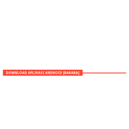
DOWNLOAD APLIKASI ANDROID [BAKABA]