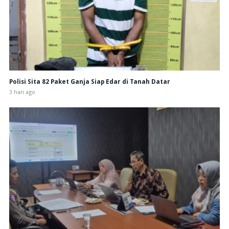
Polisi Sita 82 Paket Ganja Siap Edar di Tanah Datar
3 hari ago