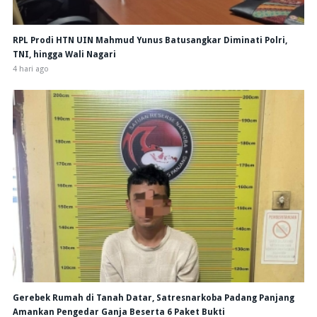
RPL Prodi HTN UIN Mahmud Yunus Batusangkar Diminati Polri,
TNI, hingga Wali Nagari
4 hari ago
Gerebek Rumah di Tanah Datar, Satresnarkoba Padang Panjang
Amankan Pengedar Ganja Beserta 6 Paket Bukti