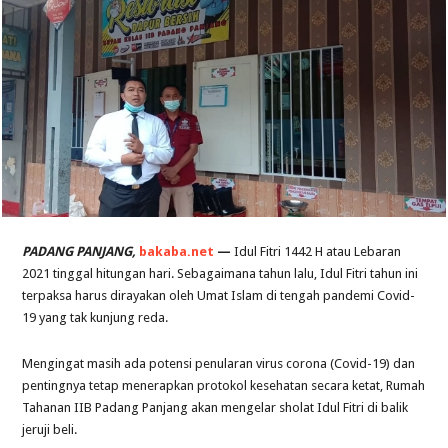
PADANG PANJANG,
bakaba.net
—
Idul Fitri 1442 H atau Lebaran
2021 tinggal hitungan hari. Sebagaimana tahun lalu, Idul Fitri tahun ini
terpaksa harus dirayakan oleh Umat Islam di tengah pandemi Covid-
19 yang tak kunjung reda.
Mengingat masih ada potensi penularan virus corona (Covid-19) dan
pentingnya tetap menerapkan protokol kesehatan secara ketat, Rumah
Tahanan IIB Padang Panjang akan mengelar sholat Idul Fitri di balik
jeruji beli.