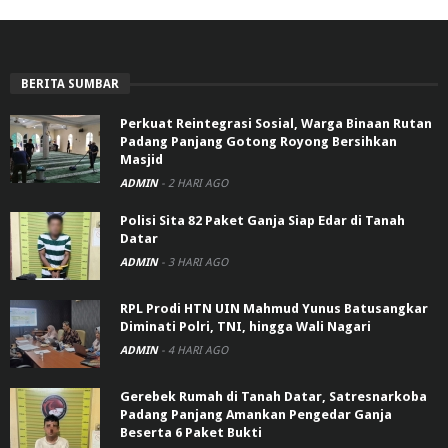
BERITA SUMBAR
Perkuat Reintegrasi Sosial, Warga Binaan Rutan
Padang Panjang Gotong Royong Bersihkan
Masjid
ADMIN
-
2 HARI AGO
Polisi Sita 82 Paket Ganja Siap Edar di Tanah
Datar
ADMIN
-
3 HARI AGO
RPL Prodi HTN UIN Mahmud Yunus Batusangkar
Diminati Polri, TNI, hingga Wali Nagari
ADMIN
-
4 HARI AGO
Gerebek Rumah di Tanah Datar, Satresnarkoba
Padang Panjang Amankan Pengedar Ganja
Beserta 6 Paket Bukti