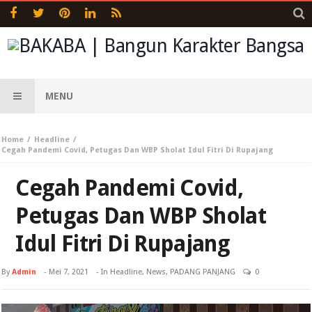
MENU
Home
Headline
Cegah Pandemi Covid, Petugas Dan WBP Sholat Idul Fitri Di Rupajang
Cegah Pandemi Covid,
Petugas Dan WBP Sholat
Idul Fitri Di Rupajang
By
Admin
-
Mei 7, 2021
- In
Headline
,
News
,
PADANG PANJANG
0