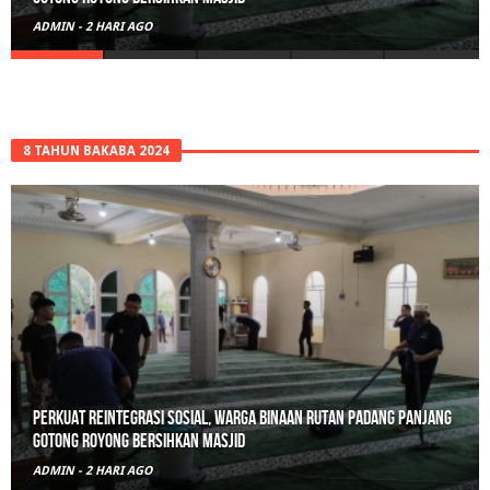
ADMIN
-
3 HARI AGO
8 TAHUN BAKABA 2024
Polisi Sita 82 Paket Ganja Siap Edar di Tanah Datar
ADMIN
-
3 HARI AGO