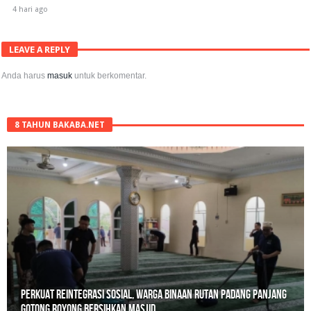
4 hari ago
LEAVE A REPLY
Anda harus
masuk
untuk berkomentar.
8 TAHUN BAKABA.NET
Polisi Sita 82 Paket Ganja Siap Edar di Tanah Datar