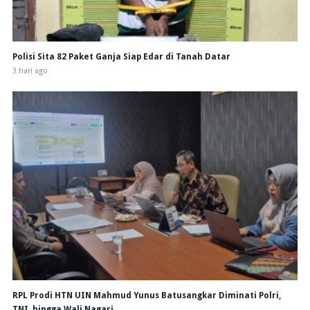
Polisi Sita 82 Paket Ganja Siap Edar di Tanah Datar
3 hari ago
RPL Prodi HTN UIN Mahmud Yunus Batusangkar Diminati Polri,
TNI, hingga Wali Nagari