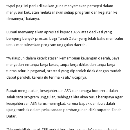
“Apel pagi ini perlu dilakukan guna menyamakan persepsi dalam
menyusun kekuatan melaksanakan setiap program dan kegiatan ke
depannya,” katanya.
Bupati menyampaikan apresiasi kepada ASN atas dedikasi yang
berujung banyak prestasi bagi Tanah Datar yang telah bahu membahu
untuk mensukseskan program unggulan daerah.
“Walaupun dalam keterbatasan kemampuan keuangan daerah, Saya
menyadari ini tanpa kerja keras, tanpa kerja ikhlas dan tanpa kerja
tuntas seluruh pegawai, prestasi yang diperoleh tidak dengan mudah
dapat peroleh, karena itu terima kasih,” ucapnya.
Bupati mengatakan, kesejahteraan ASN dan tenaga honorer adalah
salah satu program unggulan, sehingga kita akan terus berupaya agar
kesejahteraan ASN terus meningkat, karena bapak dan ibu adalah
ujung tombak dalam pelaksanaan pembangunan di Kabupaten Tanah
Datar.
“Alhamdulillah, untuk TPP berkat kerja keras dan do’a semua di saat