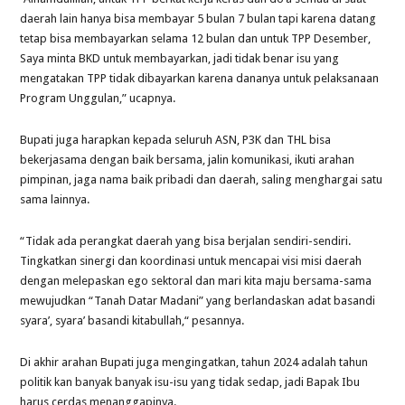
daerah lain hanya bisa membayar 5 bulan 7 bulan tapi karena datang
tetap bisa membayarkan selama 12 bulan dan untuk TPP Desember,
Saya minta BKD untuk membayarkan, jadi tidak benar isu yang
mengatakan TPP tidak dibayarkan karena dananya untuk pelaksanaan
Program Unggulan,” ucapnya.
Bupati juga harapkan kepada seluruh ASN, P3K dan THL bisa
bekerjasama dengan baik bersama, jalin komunikasi, ikuti arahan
pimpinan, jaga nama baik pribadi dan daerah, saling menghargai satu
sama lainnya.
“Tidak ada perangkat daerah yang bisa berjalan sendiri-sendiri.
Tingkatkan sinergi dan koordinasi untuk mencapai visi misi daerah
dengan melepaskan ego sektoral dan mari kita maju bersama-sama
mewujudkan “Tanah Datar Madani” yang berlandaskan adat basandi
syara’, syara’ basandi kitabullah,“ pesannya.
Di akhir arahan Bupati juga mengingatkan, tahun 2024 adalah tahun
politik kan banyak banyak isu-isu yang tidak sedap, jadi Bapak Ibu
harus cerdas menanggapinya.