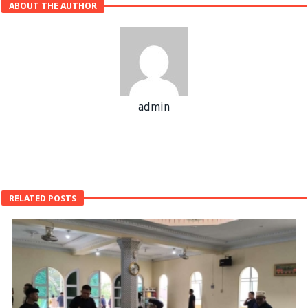
ABOUT THE AUTHOR
admin
RELATED POSTS