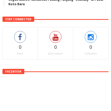
Koto Baru
STAY CONNECTED
0
0
0
Fans
Subscribers
Followers
FACEBOOK