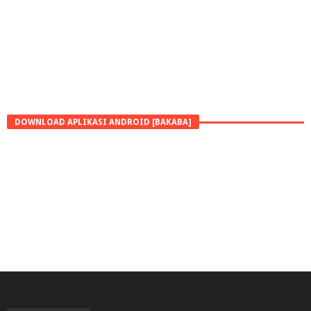
DOWNLOAD APLIKASI ANDROID [BAKABA]