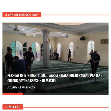
8 TAHUN BAKABA 2024
Polisi Sita 82 Paket Ganja Siap Edar di Tanah Datar
ADMIN
-
3 HARI AGO
TIMELINE