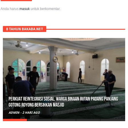
Anda harus
masuk
untuk berkomentar.
8 TAHUN BAKABA.NET
Polisi Sita 82 Paket Ganja Siap Edar di Tanah Datar
ADMIN
-
3 HARI AGO