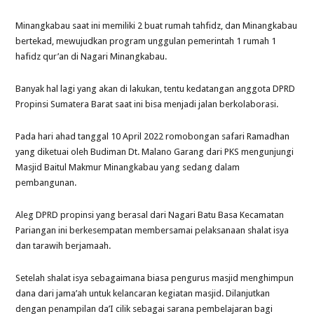
Minangkabau saat ini memiliki 2 buat rumah tahfidz, dan Minangkabau
bertekad, mewujudkan program unggulan pemerintah 1 rumah 1
hafidz qur’an di Nagari Minangkabau.
Banyak hal lagi yang akan di lakukan, tentu kedatangan anggota DPRD
Propinsi Sumatera Barat saat ini bisa menjadi jalan berkolaborasi.
Pada hari ahad tanggal 10 April 2022 romobongan safari Ramadhan
yang diketuai oleh Budiman Dt. Malano Garang dari PKS mengunjungi
Masjid Baitul Makmur Minangkabau yang sedang dalam
pembangunan.
Aleg DPRD propinsi yang berasal dari Nagari Batu Basa Kecamatan
Pariangan ini berkesempatan membersamai pelaksanaan shalat isya
dan tarawih berjamaah.
Setelah shalat isya sebagaimana biasa pengurus masjid menghimpun
dana dari jama’ah untuk kelancaran kegiatan masjid. Dilanjutkan
dengan penampilan da’I cilik sebagai sarana pembelajaran bagi