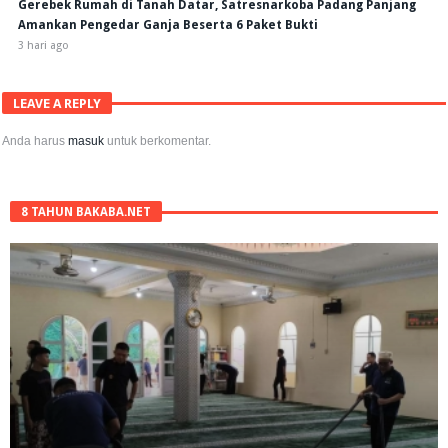
Gerebek Rumah di Tanah Datar, Satresnarkoba Padang Panjang
Amankan Pengedar Ganja Beserta 6 Paket Bukti
3 hari ago
LEAVE A REPLY
Anda harus
masuk
untuk berkomentar.
8 TAHUN BAKABA.NET