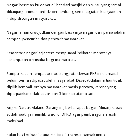
Nagari beriman itu dapat dilihat dari masjid dan surau yang ramai
dikunjungi, rumah tahfidz berkembang serta kegiatan keagaaman
hidup di tengah masyarakat.
Nagari aman diwujudkan dengan bebasnya nagari dari pemasalahan
sampah, pencurian dan penyakit masyarakat.
Sementara nagari sejahtera mempunyai indikator meratanya
kesempatan berusaha bagi masyarakat.
Sampai saat ini, empat periode anggota dewan PKS ini diamanahi,
belum pernah dipecat oleh masyarakat. Dipecat dalam artian tidak
dipilih kembali. Artinya masyarakat masih percaya, karena yang
diperjuankan tidak keluar dari 3 konsep utama tadi.
Angku Datuak Malano Garang ini, berharapat Nagari Minangkabau
sudah saatnya memiliki wakil di DPRD agar pembangunan lebih
maksimal.
Kalau bagi pribadi, dana 200 juta itu sangat banyak untuk