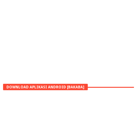
DOWNLOAD APLIKASI ANDROID [BAKABA]