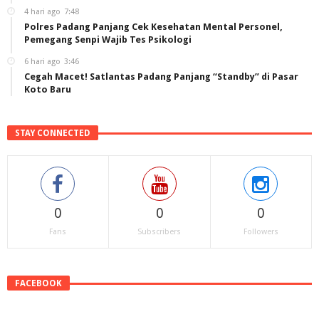
4 hari ago
7:48
Polres Padang Panjang Cek Kesehatan Mental Personel,
Pemegang Senpi Wajib Tes Psikologi
6 hari ago
3:46
Cegah Macet! Satlantas Padang Panjang “Standby” di Pasar
Koto Baru
STAY CONNECTED
0
0
0
Fans
Subscribers
Followers
FACEBOOK