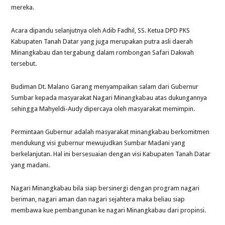
mereka.
Acara dipandu selanjutnya oleh Adib Fadhil, SS. Ketua DPD PKS
Kabupaten Tanah Datar yang juga merupakan putra asli daerah
Minangkabau dan tergabung dalam rombongan Safari Dakwah
tersebut.
Budiman Dt. Malano Garang menyampaikan salam dari Gubernur
Sumbar kepada masyarakat Nagari Minangkabau atas dukungannya
sehingga Mahyeldi-Audy dipercaya oleh masyarakat memimpin.
Permintaan Gubernur adalah masyarakat minangkabau berkomitmen
mendukung visi gubernur mewujudkan Sumbar Madani yang
berkelanjutan. Hal ini bersesuaian dengan visi Kabupaten Tanah Datar
yang madani.
Nagari Minangkabau bila siap bersinergi dengan program nagari
beriman, nagari aman dan nagari sejahtera maka beliau siap
membawa kue pembangunan ke nagari Minangkabau dari propinsi.