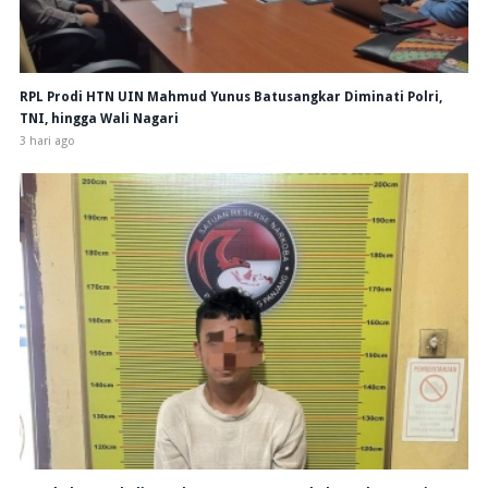
RPL Prodi HTN UIN Mahmud Yunus Batusangkar Diminati Polri,
TNI, hingga Wali Nagari
3 hari ago