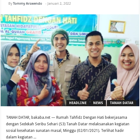
By
Tommy Arswendo
-
Januari 2, 2022
HEADLINE
NEWS
TANAH DATAR
TANAH DATAR, bakaba.net — Rumah Tahfidz Dengan Hati bekerjasama
dengan Sedekah Seribu Sehari (S3) Tanah Datar melaksanakan kegiatan
sosial kesehatan sunatan masal, Minggu (02/01/2021). Terlihat hadir
dalam kegiatan ...