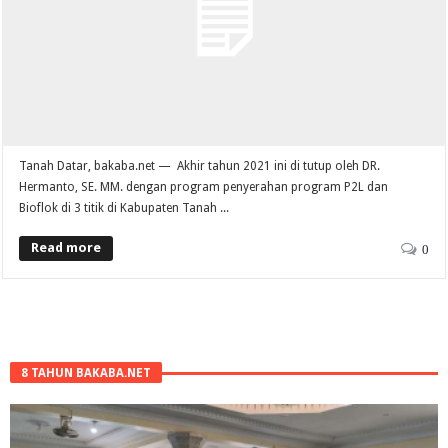
Tanah Datar, bakaba.net — Akhir tahun 2021 ini di tutup oleh DR.
Hermanto, SE. MM. dengan program penyerahan program P2L dan
Bioflok di 3 titik di Kabupaten Tanah ...
Read more
0
8 TAHUN BAKABA.NET