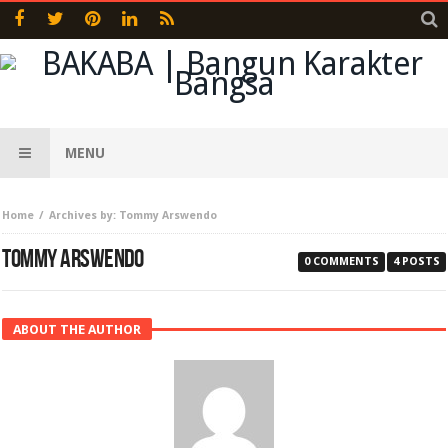
MENU
Home
Archives by: Tommy Arswendo
TOMMY ARSWENDO
0 COMMENTS
4 POSTS
ABOUT THE AUTHOR