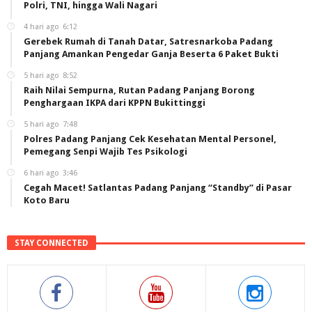
Polri, TNI, hingga Wali Nagari
4 hari ago
6:12
Gerebek Rumah di Tanah Datar, Satresnarkoba Padang
Panjang Amankan Pengedar Ganja Beserta 6 Paket Bukti
5 hari ago
8:52
Raih Nilai Sempurna, Rutan Padang Panjang Borong
Penghargaan IKPA dari KPPN Bukittinggi
5 hari ago
7:48
Polres Padang Panjang Cek Kesehatan Mental Personel,
Pemegang Senpi Wajib Tes Psikologi
6 hari ago
3:46
Cegah Macet! Satlantas Padang Panjang “Standby” di Pasar
Koto Baru
STAY CONNECTED