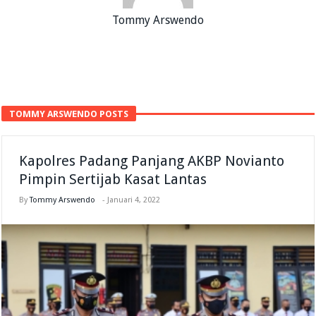
Tommy Arswendo
TOMMY ARSWENDO POSTS
Kapolres Padang Panjang AKBP Novianto
Pimpin Sertijab Kasat Lantas
By
Tommy Arswendo
-
Januari 4, 2022