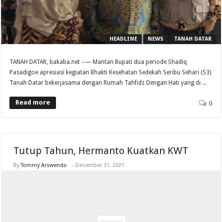
HEADLINE
NEWS
TANAH DATAR
TANAH DATAR, bakaba.net –— Mantan Bupati dua periode Shadiq
Pasadigoe apresiasi kegiatan Bhakti Kesehatan Sedekah Seribu Sehari (S3)
Tanah Datar bekerjasama dengan Rumah Tahfidz Dengan Hati yang di ...
Read more
0
Tutup Tahun, Hermanto Kuatkan KWT
By
Tommy Arswendo
-
Desember 31, 2021