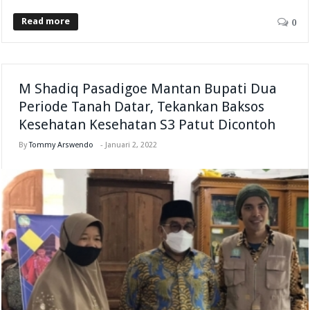
Read more
0
M Shadiq Pasadigoe Mantan Bupati Dua
Periode Tanah Datar, Tekankan Baksos
Kesehatan Kesehatan S3 Patut Dicontoh
By
Tommy Arswendo
-
Januari 2, 2022