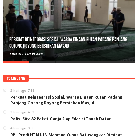
Perkuat Reintegrasi Sosial, Warga Binaan Rutan Padang Panjang
Gotong Royong Bersihkan Masjid
ADMIN
-
2 HARI AGO
TIMELINE
2 hari ago
7:18
Perkuat Reintegrasi Sosial, Warga Binaan Rutan Padang
Panjang Gotong Royong Bersihkan Masjid
3 hari ago
4:02
Polisi Sita 82 Paket Ganja Siap Edar di Tanah Datar
4 hari ago
9:08
RPL Prodi HTN UIN Mahmud Yunus Batusangkar Diminati