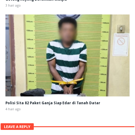
3 hari ago
Polisi Sita 82 Paket Ganja Siap Edar di Tanah Datar
4 hari ago
LEAVE A REPLY