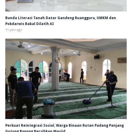
Bunda Literasi Tanah Datar Gandeng Ruangguru, UMKM dan
Pokdarwis Bakal Dilatih AI
11 jam ago
Perkuat Reintegrasi Sosial, Warga Binaan Rutan Padang Panjang
Gotong Royong Bersihkan Masjid