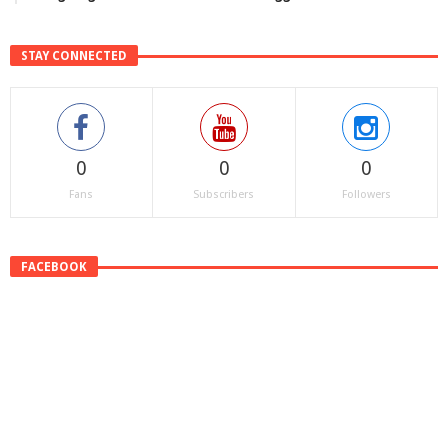
STAY CONNECTED
0
0
0
Fans
Subscribers
Followers
FACEBOOK