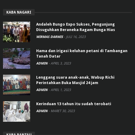
KABA NAGARI
Andaleh Bungo Expo Sukses, Pengunjung
Disuguhkan Beraneka Ragam Bunga Hias
WIRMAS DARWIS
-
JULI 16, 2023
Hama dan irigasi keluhan petani di Tambangan
Tanah Datar
ADMIN
-
APRIL 3, 2023
Lenggang suara anak-anak, Wabup Richi
Perintahkan Buka Masjid 24 jam
ADMIN
-
APRIL 1, 2023
Kerinduan 13 tahun itu sudah terobati
ADMIN
-
MARET 30, 2023