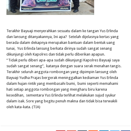
Terakhir Bayuaji menyerahkan sesuatu dalam ke tangan Yus Erlinda
dan lansung ditanyakannya, Ini apa? Setelah dijelasnya kertas yang
berada dalam dekapnya merupakan bantuan dalam bentuk uang
tunai, Yus Erlinda lansung berkata dirinya sudah sangat senang
dikunjungi oleh Kapolres dan tidak perlu diberikan apapun.
“Tidak perlu diberi apa-apa sudah dikunjungi Kapolres Bayuaji saya
sudah sangat senang”, katanya dengan suara serak menahan tangis.
Terakhir seluruh anggota rombongan yang dipimpin lansung oleh
Bayuaji Yudha Prajas bergerak meninggalkan kediaman Yus Erlinda
dalam hujan rintik yang membasahi bumi, bumi seperti memahami
hati setiap anggota rombongan yang mengharu biru karena
kesedihan, sementara Yus Erlinda terlihat melakukan sujud syukur
dalam isak. Sore yang begitu penuh makna dan tidak bisa terwakili
oleh kata-kata. (TIA)