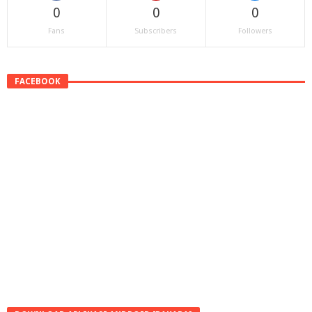
0
0
0
Fans
Subscribers
Followers
FACEBOOK