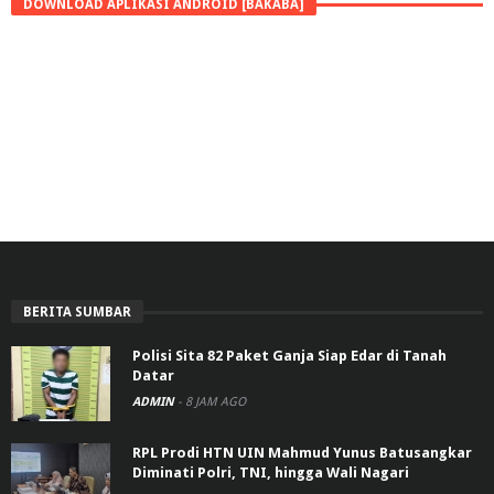
DOWNLOAD APLIKASI ANDROID [BAKABA]
BERITA SUMBAR
Polisi Sita 82 Paket Ganja Siap Edar di Tanah
Datar
ADMIN
-
8 JAM AGO
RPL Prodi HTN UIN Mahmud Yunus Batusangkar
Diminati Polri, TNI, hingga Wali Nagari