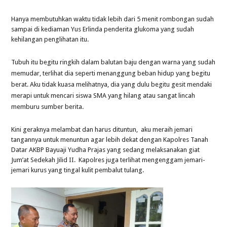
Hanya membutuhkan waktu tidak lebih dari 5 menit rombongan sudah
sampai di kediaman Yus Erlinda penderita glukoma yang sudah
kehilangan penglihatan itu.
Tubuh itu begitu ringkih dalam balutan baju dengan warna yang sudah
memudar, terlihat dia seperti menanggung beban hidup yang begitu
berat. Aku tidak kuasa melihatnya, dia yang dulu begitu gesit mendaki
merapi untuk mencari siswa SMA yang hilang atau sangat lincah
memburu sumber berita.
Kini geraknya melambat dan harus dituntun, aku meraih jemari
tangannya untuk menuntun agar lebih dekat dengan Kapolres Tanah
Datar AKBP Bayuaji Yudha Prajas yang sedang melaksanakan giat
Jum’at Sedekah Jilid II. Kapolres juga terlihat mengenggam jemari-
jemari kurus yang tingal kulit pembalut tulang.