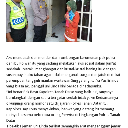
Aku mendesah dan mundur dari rombongan kerumunan pak polisi
dan ibu Polwan itu yang sedang melakukan aksi sosial dalam Jum’at
sedekah. Mataku menghangat dan kristal-kristal bening itu dengan
susah payah aku tahan agar tidak menganak sungai dan jatuh di dekat
perempuan tangguh mantan wartawan Singgalang itu. Ya Yus Erlinda
yang biasa aku panggil uni Linda kini berada dihadapanku.
“Ini benar Pak Bayu Kapolres Tanah Datar yang baik itu”, tanyanya
berulangkali dengan suara bergetar seolah tidak yakin Kediamannya
dikunjungi orang nomor satu di jajaran Polres Tanah Datar itu.
Kapolres Bayu pun menyakinkan, bahwa yang datang itu memang
dirinya bersama beberapa orang Perwira di Lingkungan Polres Tanah
Datar.
Tiba-tiba jemari uni Linda terlihat semangkin erat mengenggam jemari