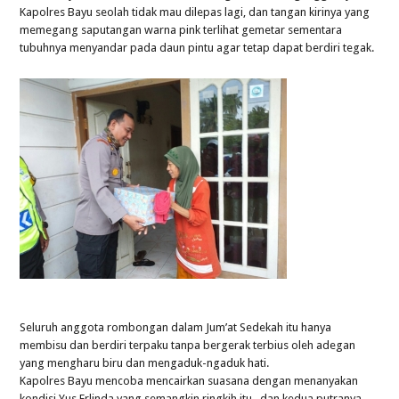
Kapolres Bayu seolah tidak mau dilepas lagi, dan tangan kirinya yang
memegang saputangan warna pink terlihat gemetar sementara
tubuhnya menyandar pada daun pintu agar tetap dapat berdiri tegak.
Seluruh anggota rombongan dalam Jum’at Sedekah itu hanya
membisu dan berdiri terpaku tanpa bergerak terbius oleh adegan
yang mengharu biru dan mengaduk-ngaduk hati.
Kapolres Bayu mencoba mencairkan suasana dengan menanyakan
kondisi Yus Erlinda yang semangkin ringkih itu, dan kedua putranya