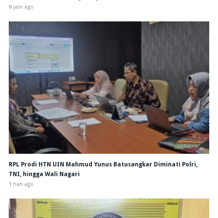
8 jam ago
RPL Prodi HTN UIN Mahmud Yunus Batusangkar Diminati Polri,
TNI, hingga Wali Nagari
1 hari ago