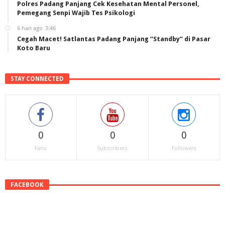
Polres Padang Panjang Cek Kesehatan Mental Personel,
Pemegang Senpi Wajib Tes Psikologi
6 hari ago
3:46
Cegah Macet! Satlantas Padang Panjang “Standby” di Pasar
Koto Baru
STAY CONNECTED
0
0
0
Fans
Subscribers
Followers
FACEBOOK