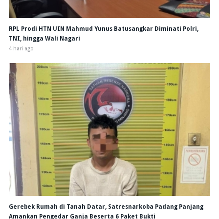
RPL Prodi HTN UIN Mahmud Yunus Batusangkar Diminati Polri,
TNI, hingga Wali Nagari
4 hari ago
Gerebek Rumah di Tanah Datar, Satresnarkoba Padang Panjang
Amankan Pengedar Ganja Beserta 6 Paket Bukti