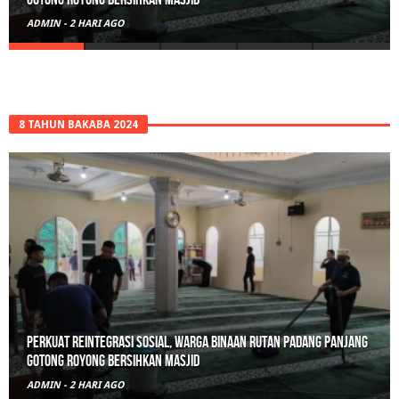
ADMIN
-
3 HARI AGO
8 TAHUN BAKABA 2024
Polisi Sita 82 Paket Ganja Siap Edar di Tanah Datar
ADMIN
-
3 HARI AGO