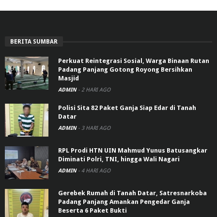
BERITA SUMBAR
Perkuat Reintegrasi Sosial, Warga Binaan Rutan
Padang Panjang Gotong Royong Bersihkan
Masjid
ADMIN
-
2 HARI AGO
Polisi Sita 82 Paket Ganja Siap Edar di Tanah
Datar
ADMIN
-
3 HARI AGO
RPL Prodi HTN UIN Mahmud Yunus Batusangkar
Diminati Polri, TNI, hingga Wali Nagari
ADMIN
-
4 HARI AGO
Gerebek Rumah di Tanah Datar, Satresnarkoba
Padang Panjang Amankan Pengedar Ganja
Beserta 6 Paket Bukti