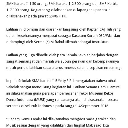
SMK Kartika I-1 50 orang, SMk Kartika 1-2 300 orang dan SMP Kartika
1-7 300 orang. Kegiatan yg dilaksanakan di lapangan upacara ini
dilaksanakan pada Jum’at (24/8/) lalu.
Latihan ini dipimpin dan diarahkan langsung oleh Kapten CAJ Tuti yang
dalam kesehariannya menjabat sebagai Kasetum Korem 032/Wbr dan
didampingi oleh Serma (K) Miftahul Hikmah sebagai Instruktur.
Latihan yang juga dihadiri oleh para Kepala Sekolah berjalan dengan
sangat semangat dan meriah walaupun gerakan dan kelompakannya
masih perlu dilatihkan secara terus mnerus selama sepekan ini seming.
Kepala Sekolah SMA Kartika I-5 Yetty S Pd mengatakan bahwa pihak
Sekolah sangat mendukung kegiatan ini . Latihan Senam Gemu Famire
ini dilaksanakan guna persiapan pemecahan rekor Museum Rekor
Dunia Indonesia (MURI) yang rencananya akan dilakasanakan secara
serentak di seluruh Indonesia pada tanggal 4 September 2018.
” Senam Gemu Famire ini dilaksanakan mengacu pada gerakan dan
Musik sesuai dengan yang dilatihkan dari tingkat Mabesad, kita