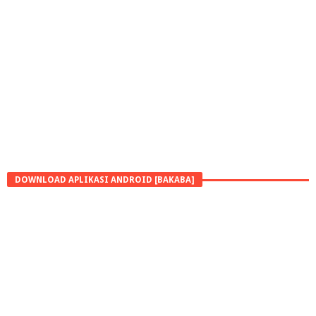
DOWNLOAD APLIKASI ANDROID [BAKABA]