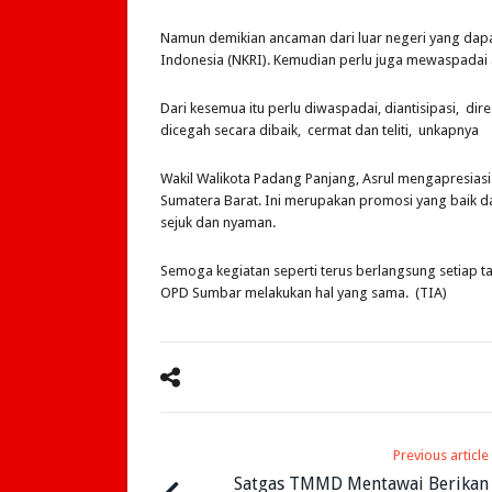
Namun demikian ancaman dari luar negeri yang dap
Indonesia (NKRI). Kemudian perlu juga mewaspadai 
Dari kesemua itu perlu diwaspadai, diantisipasi, di
dicegah secara dibaik, cermat dan teliti, unkapnya
Wakil Walikota Padang Panjang, Asrul mengapresiasi 
Sumatera Barat. Ini merupakan promosi yang baik 
sejuk dan nyaman.
Semoga kegiatan seperti terus berlangsung setiap t
OPD Sumbar melakukan hal yang sama. (TIA)
Previous article
Satgas TMMD Mentawai Berikan