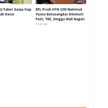
 82 Paket Ganja Siap
RPL Prodi HTN UIN Mahmud
nah Datar
Yunus Batusangkar Diminati
Polri, TNI, hingga Wali Nagari
2 hari ago