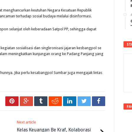
at menghancurkan keutuhan Negara Kesatuan Republik
4
ancaman terhadap sosial budaya melalui disinformasi.
respon selanjut oleh keberadaan Satpol PP, sehingga dapat
ST
kegiatan sosialisasi dan singkronisasi jajaran kesbangpol se
dalam meningkatkan kunjungan orang ke Padang Panjang yang
ahunnya. Jika perlu kesabangpol Sumbar juga mengajak lintas
FA
Next article
Kelas Keuangan Be Kraf, Kolaborasi