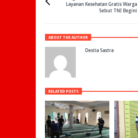
Layanan Kesehatan Gratis Warga
Sebut TNI Begini
ABOUT THE AUTHOR
Destia Sastra
RELATED POSTS