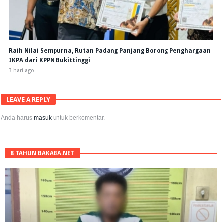
Raih Nilai Sempurna, Rutan Padang Panjang Borong Penghargaan
IKPA dari KPPN Bukittinggi
3 hari ago
LEAVE A REPLY
Anda harus
masuk
untuk berkomentar.
8 TAHUN BAKABA.NET