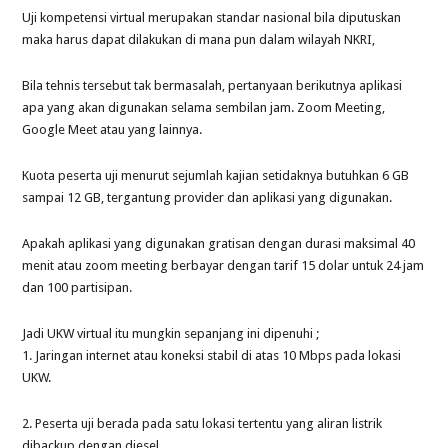
Uji kompetensi virtual merupakan standar nasional bila diputuskan
maka harus dapat dilakukan di mana pun dalam wilayah NKRI,
Bila tehnis tersebut tak bermasalah, pertanyaan berikutnya aplikasi
apa yang akan digunakan selama sembilan jam. Zoom Meeting,
Google Meet atau yang lainnya.
Kuota peserta uji menurut sejumlah kajian setidaknya butuhkan 6 GB
sampai 12 GB, tergantung provider dan aplikasi yang digunakan.
Apakah aplikasi yang digunakan gratisan dengan durasi maksimal 40
menit atau zoom meeting berbayar dengan tarif 15 dolar untuk 24 jam
dan 100 partisipan.
Jadi UKW virtual itu mungkin sepanjang ini dipenuhi ;
1. Jaringan internet atau koneksi stabil di atas 10 Mbps pada lokasi
UKW.
2. Peserta uji berada pada satu lokasi tertentu yang aliran listrik
dibackup dengan diesel.