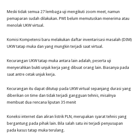
Meski tidak semua 27 lembaga uji mengikuti zoom meet, namun
pemaparan sudah dilakukan. PWI belum memutuskan menerima atau
menolak UKW virtual.
Komisi Kompetensi baru melakukan daftar inventarisasi masalah (DIM)
UKW tatap muka dan yang mungkin terjadi saat virtual.
Kecurangan UKW tatap muka antara lain adalah, peserta uji
menyerahkan bukti unjuk kerja yang dibuat orang lain. Biasanya pada
saat antre cetak unjuk kerja.
Kecurangan itu dapat ditutup pada UKW virtual sepanjang durasi yang
diberikan on time dan tidak terjadi gangguan tehnis, misalnya
membuat dua rencana liputan 35 menit
Koneksi internet dan aliran listrik PLN, merupakan syarat tehnis yang
bergantung pada pihak lain. Bila salah satu ini terjadi penyusupan
pada kasus tatap muka terulang.