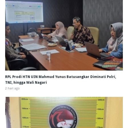
RPL Prodi HTN UIN Mahmud Yunus Batusangkar Diminati Polri,
TNI, hingga Wali Nagari
2 hari ago