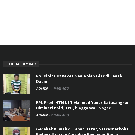
BERITA SUMBAR
Polisi Sita 82 Paket Ganja Siap Edar di Tanah
Datar
ADMIN
-
1 HARI AGO
RPL Prodi HTN UIN Mahmud Yunus Batusangkar
Diminati Polri, TNI, hingga Wali Nagari
ADMIN
-
2 HARI AGO
Gerebek Rumah di Tanah Datar, Satresnarkoba
Padang Panjang Amankan Pengedar Ganja