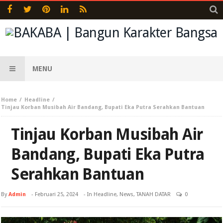
MENU
Home
Headline
Tinjau Korban Musibah Air Bandang, Bupati Eka Putra Serahkan Bantuan
Tinjau Korban Musibah Air
Bandang, Bupati Eka Putra
Serahkan Bantuan
By
Admin
-
Februari 25, 2024
- In
Headline
,
News
,
TANAH DATAR
0