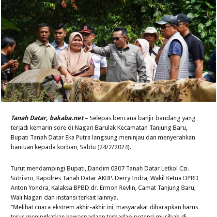
Tanah Datar, bakaba.net
– Selepas bencana banjir bandang yang
terjadi kemarin sore di Nagari Barulak Kecamatan Tanjung Baru,
Bupati Tanah Datar Eka Putra langsung meninjau dan menyerahkan
bantuan kepada korban, Sabtu (24/2/2024).
Turut mendampingi Bupati, Dandim 0307 Tanah Datar Letkol Czi.
Sutrisno, Kapolres Tanah Datar AKBP. Derry Indra, Wakil Ketua DPRD
Anton Yondra, Kalaksa BPBD dr. Ermon Revlin, Camat Tanjung Baru,
Wali Nagari dan instansi terkait lainnya.
“Melihat cuaca ekstrem akhir-akhir ini, masyarakat diharapkan harus
terus meningkatkan kewaspadaan terhadap potensi musibah di