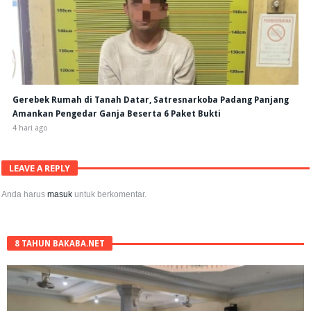
Gerebek Rumah di Tanah Datar, Satresnarkoba Padang Panjang
Amankan Pengedar Ganja Beserta 6 Paket Bukti
4 hari ago
LEAVE A REPLY
Anda harus
masuk
untuk berkomentar.
8 TAHUN BAKABA.NET