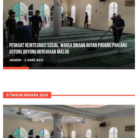
Polisi Sita 82 Paket Ganja Siap Edar di Tanah Datar
ADMIN
-
3 HARI AGO
8 TAHUN BAKABA 2024