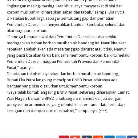
lingkungan masing-masing. Dan khususnya masyarakat di sini dan
korban musibah ini diharapkan sabar dan tabah,” sampai Eka Putra.
Dikatakan Bupati lagi, sebagai bentuk tanggap dan perhatian
Pemerintah Daerah, ia menyerahkan bantuan Sembako, selimut dan
tikar bagi para korban.
“Semoga bantuan awal dari Pemerintah Daerah ini bisa sedikit
meringankan beban korban musibah air bandang ini. Nanti kita akan
rapatkan apakah akan ada masa tanggap darurat atau tidak. Namun
yang pasti kita akan terus berusaha membantu korban, baik itu melalui
Pemerintah Daerah maupun Pemerintah Provinsi dan Pemerintah
Pusat,” ujarnya.
Dihadapan tokoh masyarakat dan korban musibah air bandang,
Bupati Eka Putra langsung menelpon BNPB Pusat sekiranya ada
bantuan yang bisa disalurkan untuk membantu korban.
“Saya telah kontak langsung BNPB Pusat, sekarang diharapkan Camat,
Wali Nagari bersama BPBD untuk segera menindaklanjuti dengan
persyaratan administrasi yang dibutuhkan, terutama data terhadap
kerugian dan dampak dari musibah ini,” sampainya. (***)