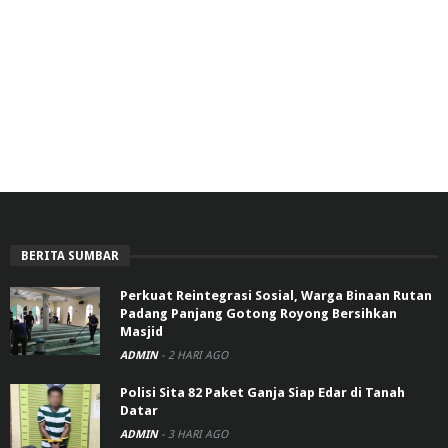
BERITA SUMBAR
Perkuat Reintegrasi Sosial, Warga Binaan Rutan
Padang Panjang Gotong Royong Bersihkan
Masjid
ADMIN
-
2 HARI AGO
Polisi Sita 82 Paket Ganja Siap Edar di Tanah
Datar
ADMIN
-
3 HARI AGO