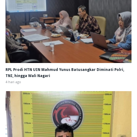
RPL Prodi HTN UIN Mahmud Yunus Batusangkar Diminati Polri,
TNI, hingga Wali Nagari
4 hari ago