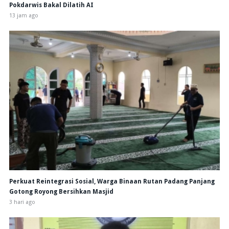
Pokdarwis Bakal Dilatih AI
13 jam ago
Perkuat Reintegrasi Sosial, Warga Binaan Rutan Padang Panjang
Gotong Royong Bersihkan Masjid
3 hari ago