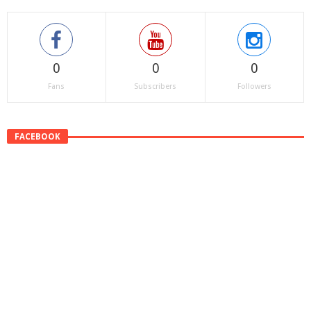
0
0
0
Fans
Subscribers
Followers
FACEBOOK