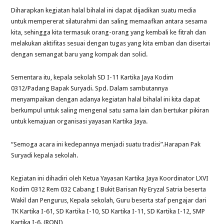
Diharapkan kegiatan halal bihalal ini dapat dijadikan suatu media
untuk mempererat silaturahmi dan saling memaafkan antara sesama
kita, sehingga kita termasuk orang-orang yang kembali ke fitrah dan
melakukan aktifitas sesuai dengan tugas yang kita emban dan disertai
dengan semangat baru yang kompak dan solid.
Sementara itu, kepala sekolah SD I-11 Kartika Jaya Kodim
0312/Padang Bapak Suryadi. Spd. Dalam sambutannya
menyampaikan dengan adanya kegiatan halal bihalal ini kita dapat
berkumpul untuk saling mengenal satu sama lain dan bertukar pikiran
untuk kemajuan organisasi yayasan Kartika Jaya.
“Semoga acara ini kedepannya menjadi suatu tradisi”.Harapan Pak
Suryadi kepala sekolah.
Kegiatan ini dihadiri oleh Ketua Yayasan Kartika Jaya Koordinator LXVI
Kodim 0312 Rem 032 Cabang I Bukit Barisan Ny Eryzal Satria beserta
Wakil dan Pengurus, Kepala sekolah, Guru beserta staf pengajar dari
TK Kartika I-61, SD Kartika I-10, SD Kartika I-11, SD Kartika I-12, SMP
Kartika I-6. (RONI)