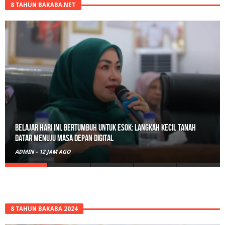
8 TAHUN BAKABA.NET
Belajar Hari Ini, Bertumbuh Untuk Esok: Langkah Kecil Tanah
Datar Menuju Masa Depan Digital
ADMIN
-
12 JAM AGO
8 TAHUN BAKABA 2024