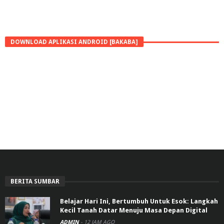
DOWNLOAD APLIKASI ANDROID [BAKABA]
BERITA SUMBAR
Belajar Hari Ini, Bertumbuh Untuk Esok: Langkah
Kecil Tanah Datar Menuju Masa Depan Digital
ADMIN
-
12 JAM AGO