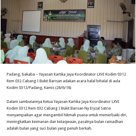
Padang, bakaba – Yayasan Kartika Jaya Koordinator LXVI Kodim 0312
Rem 032 Cabang I Bukit Barisan adakan acara halal bihalal di aula
Kodim 0312/Padang, Kamis (28/6/18)
Dalam sambutannya Ketua Yayasan Kartika Jaya Koordinator LXVI
Kodim 0312 Rem 032 Cabang I Bukit Barisan Ny Eryzal Satria
menyampaikan agar mengambil hikmah puasa untuk memerbaiki diri,
meningkatkan keimanan dan ketaqwaan, pasalnya bulan ramadhan
adalah bulan yang suci bulan yang penuh berkah.