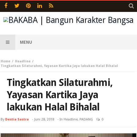
MENU
Home
Headline
Tingkatkan Silaturahmi, Yayasan Kartika Jaya lakukan Halal Bihalal
Tingkatkan Silaturahmi,
Yayasan Kartika Jaya
lakukan Halal Bihalal
By
Destia Sastra
-
Juni 28, 2018
- In
Headline
,
PADANG
0