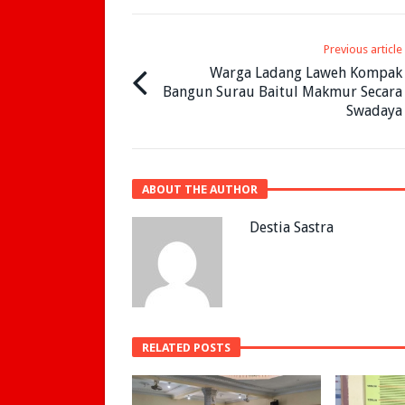
Previous article
Warga Ladang Laweh Kompak
Bangun Surau Baitul Makmur Secara
Swadaya
ABOUT THE AUTHOR
Destia Sastra
RELATED POSTS