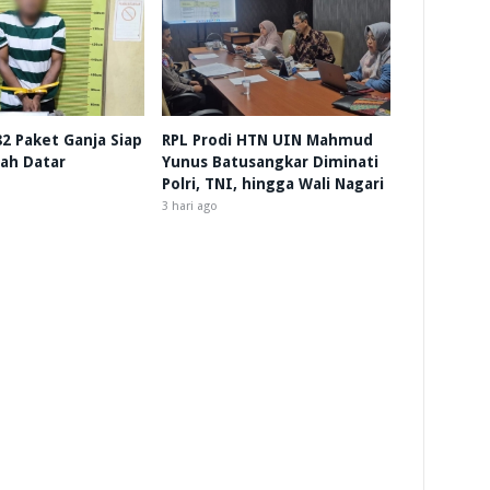
 82 Paket Ganja Siap
RPL Prodi HTN UIN Mahmud
nah Datar
Yunus Batusangkar Diminati
Polri, TNI, hingga Wali Nagari
3 hari ago