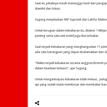
Saat ini, pihaknya masih menunggu hasil dari penguji
diambil dari lokasi.
Sugeng menjelaskan AKP Supriadi dari Labfor Mabes 
Untuk kerugian dalam kebakaran itu, ditaksir 1 Mily
penting serta satu unit mobil juga ikut terbakar.
Saat terjadi kebakaran yang menghanguskan 11 pintu
ada satu barangpun yang dapat diselamatkan dari 
“Waktu terjadi kebakaran asrama anggota Brimob 
dalam keadaan terkunci”, ujar Sugeng.
Untuk mengantisipasi kebakaran tidak meluas, petu
api yang sudah mulai membesar dan membakar barak