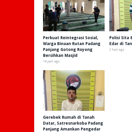
Perkuat Reintegrasi Sosial,
Polisi Sita
Warga Binaan Rutan Padang
Edar di Ta
Panjang Gotong Royong
2 hari ago
Bersihkan Masjid
14 jam ago
Gerebek Rumah di Tanah
Datar, Satresnarkoba Padang
Panjang Amankan Pengedar