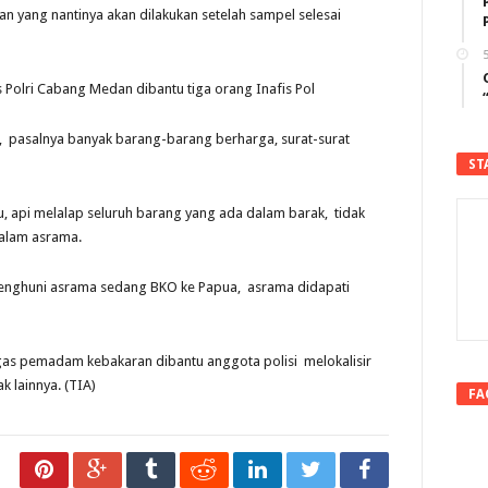
an yang nantinya akan dilakukan setelah sampel selesai
5
Polri Cabang Medan dibantu tiga orang Inafis Pol
ar, pasalnya banyak barang-barang berharga, surat-surat
ST
, api melalap seluruh barang yang ada dalam barak, tidak
dalam asrama.
penghuni asrama sedang BKO ke Papua, asrama didapati
gas pemadam kebakaran dibantu anggota polisi melokalisir
 lainnya. (TIA)
FA