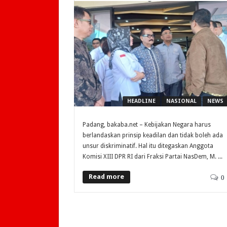
HEADLINE
NASIONAL
NEWS
Padang, bakaba.net – Kebijakan Negara harus
berlandaskan prinsip keadilan dan tidak boleh ada
unsur diskriminatif. Hal itu ditegaskan Anggota
Komisi XIII DPR RI dari Fraksi Partai NasDem, M. ...
Read more
0