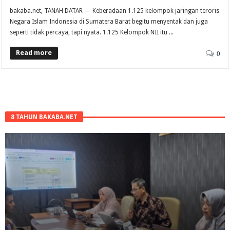
bakaba.net, TANAH DATAR — Keberadaan 1.125 kelompok jaringan teroris
Negara Islam Indonesia di Sumatera Barat begitu menyentak dan juga
seperti tidak percaya, tapi nyata. 1.125 Kelompok NII itu ...
Read more
0
8 TAHUN BAKABA.NET