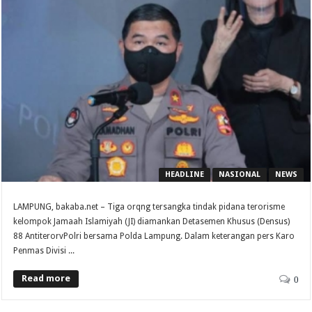
HEADLINE
NASIONAL
NEWS
LAMPUNG, bakaba.net – Tiga orqng tersangka tindak pidana terorisme
kelompok Jamaah Islamiyah (JI) diamankan Detasemen Khusus (Densus)
88 AntiterorvPolri bersama Polda Lampung. Dalam keterangan pers Karo
Penmas Divisi ...
Read more
0