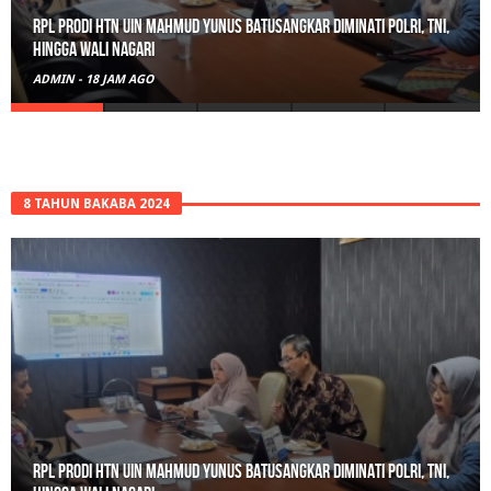
Gerebek Rumah di Tanah Datar, Satresnarkoba Padang Panjang
Amankan Pengedar Ganja Beserta 6 Paket Bukti
ADMIN
-
21 JAM AGO
8 TAHUN BAKABA 2024
Gerebek Rumah di Tanah Datar, Satresnarkoba Padang Panjang