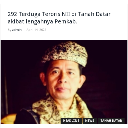
292 Terduga Teroris NII di Tanah Datar
akibat lengahnya Pemkab.
By
admin
-
April 14, 2022
HEADLINE
NEWS
TANAH DATAR