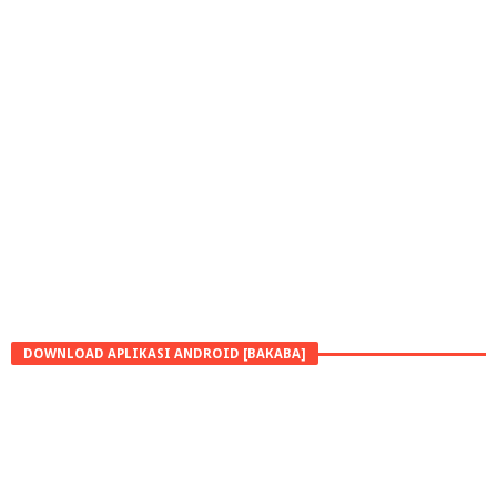
DOWNLOAD APLIKASI ANDROID [BAKABA]