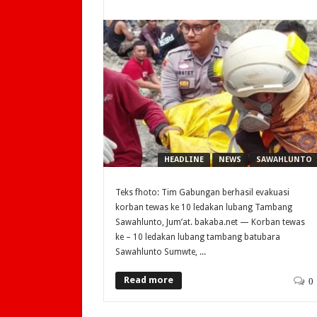
HEADLINE
NEWS
SAWAHLUNTO
Teks fhoto: Tim Gabungan berhasil evakuasi
korban tewas ke 10 ledakan lubang Tambang
Sawahlunto, Jum’at. bakaba.net — Korban tewas
ke – 10 ledakan lubang tambang batubara
Sawahlunto Sumwte, ...
Read more
0