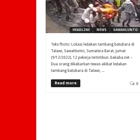
HEADLINE
NEWS
SAWAHLUNTO
Teks fhoto: Lokasi ledakan tambang batubara di
Talawi, Sawahlunto, Sumatera Barat, Jumat
(9/12/2022). 12 pekerja tertimbun. bakaba.net –
Dua orang dikabarkan tewas akibat ledakan
tambang batubara di Talawi, ...
Read more
0