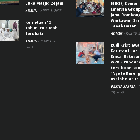
Buka Masjid 24 jam
EIBOS, Owner
Emersia Grou
ADMIN
-
APRIL 1, 2023
Jamu Rombon
Wartawan Dar
Kerinduan 13
Tanah Datar
tahun itu sudah
terobati
ADMIN
-
JULI 10, 
ADMIN
-
MARET 30,
Rudi Kristiaw
2023
Karutan Luar
Biasa, Ratusa
WRB Situbond
tertib dan k
“Nyate Bareng
usai Sholat Id
DESTIA SASTRA
-
29, 2023