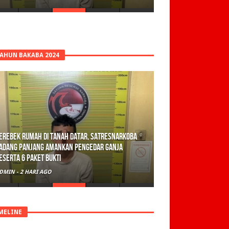
TAHUN BAKABA 2024
erebek Rumah di Tanah Datar, Satresnarkoba
adang Panjang Amankan Pengedar Ganja
eserta 6 Paket Bukti
DMIN
-
2 HARI AGO
MELINE