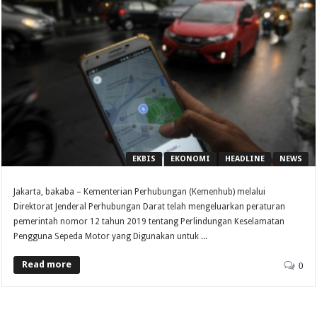
EKBIS
EKONOMI
HEADLINE
NEWS
Jakarta, bakaba – Kementerian Perhubungan (Kemenhub) melalui
Direktorat Jenderal Perhubungan Darat telah mengeluarkan peraturan
pemerintah nomor 12 tahun 2019 tentang Perlindungan Keselamatan
Pengguna Sepeda Motor yang Digunakan untuk ...
Read more
0