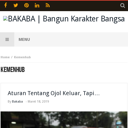
MENU
Home
Kemenhub
KEMENHUB
Aturan Tentang Ojol Keluar, Tapi…
By
Bakaba
-
Maret 18, 2019