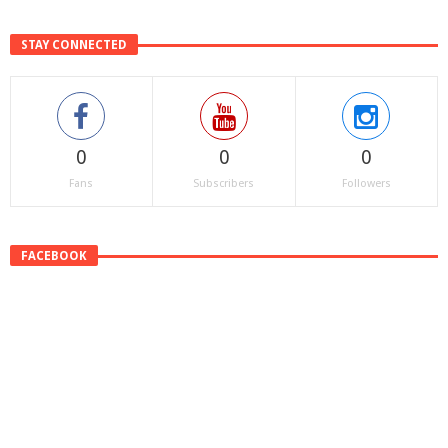
STAY CONNECTED
0
0
0
Fans
Subscribers
Followers
FACEBOOK