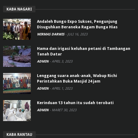
KABA NAGARI
Andaleh Bungo Expo Sukses, Pengunjung
Disuguhkan Beraneka Ragam Bunga Hias
WIRMAS DARWIS
-
JULI 16, 2023
Hama dan irigasi keluhan petani di Tambangan
Tanah Datar
ADMIN
-
APRIL 3, 2023
Lenggang suara anak-anak, Wabup Richi
Perintahkan Buka Masjid 24 jam
ADMIN
-
APRIL 1, 2023
Kerinduan 13 tahun itu sudah terobati
ADMIN
-
MARET 30, 2023
KABA RANTAU