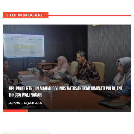
8 TAHUN BAKABA.NET
RPL Prodi HTN UIN Mahmud Yunus Batusangkar Diminati Polri, TNI,
hingga Wali Nagari
ADMIN
-
16 JAM AGO