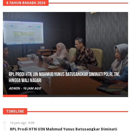
8 TAHUN BAKABA 2024
RPL Prodi HTN UIN Mahmud Yunus Batusangkar Diminati Polri, TNI,
hingga Wali Nagari
ADMIN
-
16 JAM AGO
TIMELINE
16 jam ago
9:08
RPL Prodi HTN UIN Mahmud Yunus Batusangkar Diminati