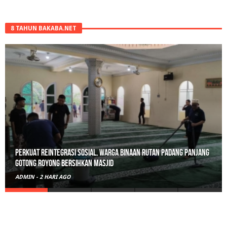
8 TAHUN BAKABA.NET
Perkuat Reintegrasi Sosial, Warga Binaan Rutan Padang Panjang
Gotong Royong Bersihkan Masjid
ADMIN
-
2 HARI AGO