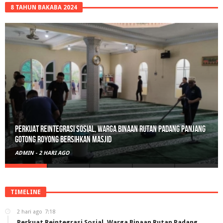
8 TAHUN BAKABA 2024
Perkuat Reintegrasi Sosial, Warga Binaan Rutan Padang Panjang
Gotong Royong Bersihkan Masjid
ADMIN
-
2 HARI AGO
TIMELINE
2 hari ago
7:18
Perkuat Reintegrasi Sosial, Warga Binaan Rutan Padang