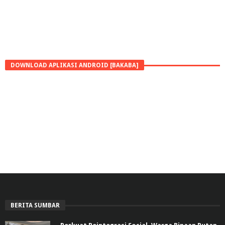
DOWNLOAD APLIKASI ANDROID [BAKABA]
BERITA SUMBAR