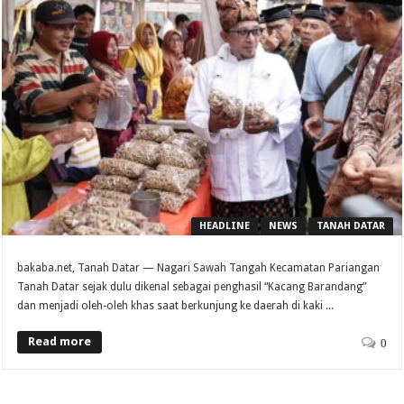
HEADLINE
NEWS
TANAH DATAR
bakaba.net, Tanah Datar — Nagari Sawah Tangah Kecamatan Pariangan
Tanah Datar sejak dulu dikenal sebagai penghasil “Kacang Barandang”
dan menjadi oleh-oleh khas saat berkunjung ke daerah di kaki ...
Read more
0