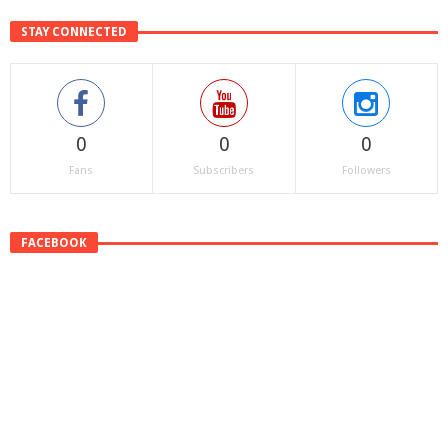
STAY CONNECTED
0
0
0
Fans
Subscribers
Followers
FACEBOOK