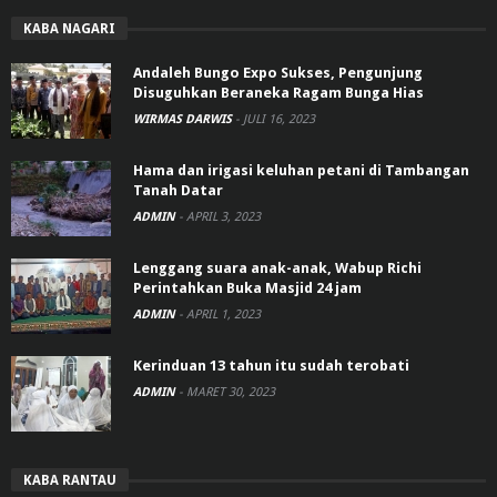
KABA NAGARI
Andaleh Bungo Expo Sukses, Pengunjung
Disuguhkan Beraneka Ragam Bunga Hias
WIRMAS DARWIS
-
JULI 16, 2023
Hama dan irigasi keluhan petani di Tambangan
Tanah Datar
ADMIN
-
APRIL 3, 2023
Lenggang suara anak-anak, Wabup Richi
Perintahkan Buka Masjid 24 jam
ADMIN
-
APRIL 1, 2023
Kerinduan 13 tahun itu sudah terobati
ADMIN
-
MARET 30, 2023
KABA RANTAU