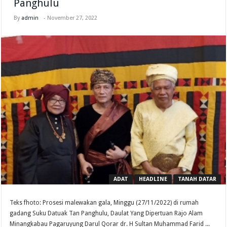
Panghulu
By
admin
-
November 27, 2022
ADAT
HEADLINE
TANAH DATAR
Teks fhoto: Prosesi malewakan gala, Minggu (27/11/2022) di rumah
gadang Suku Datuak Tan Panghulu, Daulat Yang Dipertuan Rajo Alam
Minangkabau Pagaruyung Darul Qorar dr. H Sultan Muhammad Farid ...