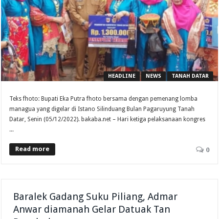
HEADLINE
NEWS
TANAH DATAR
Teks fhoto: Bupati Eka Putra fhoto bersama dengan pemenang lomba
managua yang digelar di Istano Silinduang Bulan Pagaruyung Tanah
Datar, Senin (05/12/2022). bakaba.net – Hari ketiga pelaksanaan kongres
...
Read more
0
Baralek Gadang Suku Piliang, Admar
Anwar diamanah Gelar Datuak Tan