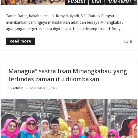
HEADLINE
NEWS
TANAH DATAR
Tanah Datar, bakaba.net – H. Rony Mulyadi, S.E., Datuak Bungsu
menekankan pentingnya melestarikan adat dan budaya Minangkabau
agar jangan tergerus di era digitalisasi. Hal itu disampaikan H. Rony ...
Read more
0
Managua” sastra lisan Minangkabau yang
terlindas zaman itu dilombakan
By
admin
-
Desember 5, 2022