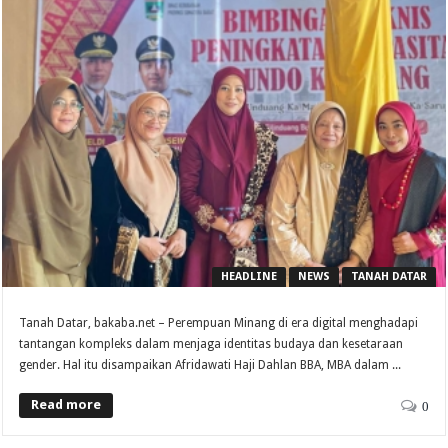
HEADLINE
NEWS
TANAH DATAR
Tanah Datar, bakaba.net – Perempuan Minang di era digital menghadapi
tantangan kompleks dalam menjaga identitas budaya dan kesetaraan
gender. Hal itu disampaikan Afridawati Haji Dahlan BBA, MBA dalam ...
Read more
0