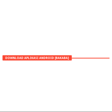
DOWNLOAD APLIKASI ANDROID [BAKABA]