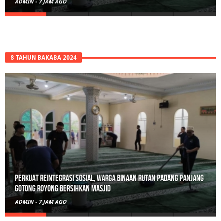
ADMIN
-
7 JAM AGO
8 TAHUN BAKABA 2024
Perkuat Reintegrasi Sosial, Warga Binaan Rutan Padang Panjang
Gotong Royong Bersihkan Masjid
ADMIN
-
7 JAM AGO