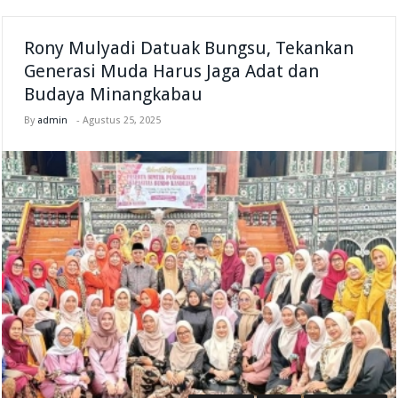
Rony Mulyadi Datuak Bungsu, Tekankan
Generasi Muda Harus Jaga Adat dan
Budaya Minangkabau
By
admin
-
Agustus 25, 2025