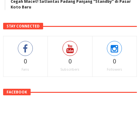
Cegah Macet! Satlantas Padang Panjang “Standby” di Pasar
Koto Baru
STAY CONNECTED
0
0
0
Fans
Subscribers
Followers
FACEBOOK