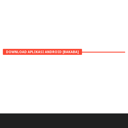
DOWNLOAD APLIKASI ANDROID [BAKABA]