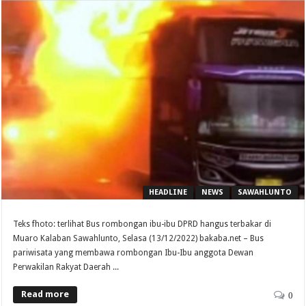
HEADLINE
NEWS
SAWAHLUNTO
Teks fhoto: terlihat Bus rombongan ibu-ibu DPRD hangus terbakar di
Muaro Kalaban Sawahlunto, Selasa (13/12/2022) bakaba.net – Bus
pariwisata yang membawa rombongan Ibu-Ibu anggota Dewan
Perwakilan Rakyat Daerah ...
Read more
0