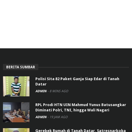
BERITA SUMBAR
Polisi Sita 82 Paket Ganja Siap Edar di Tanah
Datar
ADMIN
-
8 MINS AGO
RPL Prodi HTN UIN Mahmud Yunus Batusangkar
Diminati Polri, TNI, hingga Wali Nagari
ADMIN
-
19 JAM AGO
Gerebek Rumah di Tanah Datar, Satresnarkoba