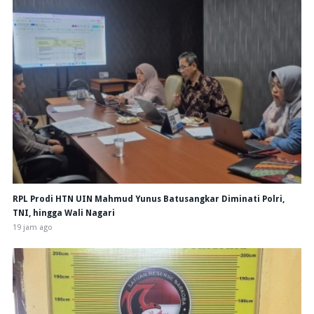
RPL Prodi HTN UIN Mahmud Yunus Batusangkar Diminati Polri,
TNI, hingga Wali Nagari
19 jam ago