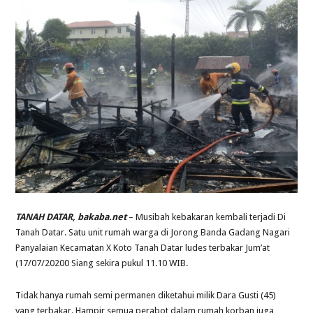
TANAH DATAR, bakaba.net
– Musibah kebakaran kembali terjadi Di
Tanah Datar. Satu unit rumah warga di Jorong Banda Gadang Nagari
Panyalaian Kecamatan X Koto Tanah Datar ludes terbakar Jum’at
(17/07/20200 Siang sekira pukul 11.10 WIB.
Tidak hanya rumah semi permanen diketahui milik Dara Gusti (45)
yang terbakar. Hampir semua perabot dalam rumah korban juga