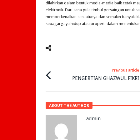
dilahirkan dalam bentuk media-media baik cetak m
elektronik. Dari sana pula timbul persaingan untuk sa
memperkenalkan sesuatunya dan semakin banyak ikl
sebagai gaya hidup atau properti dalam menentukan
Previous article
PENGERTIAN GHAZWUL FIKRI
ABOUT THE AUTHOR
admin