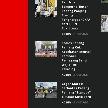
Raih Nilai
Sempurna, Rutan
Padang Panjang
Borong
Penghargaan IKPA
dari KPPN
Bukittinggi
ADMIN
-
2 HARI AGO
Polres Padang
Panjang Cek
Kesehatan Mental
Personel,
Pemegang Senpi
Wajib Tes
Psikologi
ADMIN
-
2 HARI AGO
Cegah Macet!
Satlantas Padang
Panjang “Standby”
di Pasar Koto Baru
ADMIN
-
3 HARI AGO