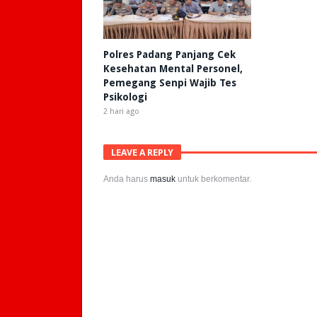
Polres Padang Panjang Cek
Kesehatan Mental Personel,
Pemegang Senpi Wajib Tes
Psikologi
2 hari ago
LEAVE A REPLY
Anda harus
masuk
untuk berkomentar.