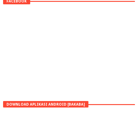
FACEBOOK
DOWNLOAD APLIKASI ANDROID [BAKABA]