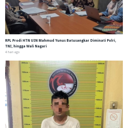
RPL Prodi HTN UIN Mahmud Yunus Batusangkar Diminati Polri,
TNI, hingga Wali Nagari
4 hari ago