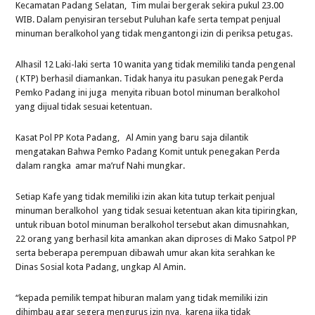
Kecamatan Padang Selatan, Tim mulai bergerak sekira pukul 23.00
WIB. Dalam penyisiran tersebut Puluhan kafe serta tempat penjual
minuman beralkohol yang tidak mengantongi izin di periksa petugas.
Alhasil 12 Laki-laki serta 10 wanita yang tidak memiliki tanda pengenal
( KTP) berhasil diamankan. Tidak hanya itu pasukan penegak Perda
Pemko Padang ini juga menyita ribuan botol minuman beralkohol
yang dijual tidak sesuai ketentuan.
Kasat Pol PP Kota Padang, Al Amin yang baru saja dilantik
mengatakan Bahwa Pemko Padang Komit untuk penegakan Perda
dalam rangka amar ma’ruf Nahi mungkar.
Setiap Kafe yang tidak memiliki izin akan kita tutup terkait penjual
minuman beralkohol yang tidak sesuai ketentuan akan kita tipiringkan,
untuk ribuan botol minuman beralkohol tersebut akan dimusnahkan,
22 orang yang berhasil kita amankan akan diproses di Mako Satpol PP
serta beberapa perempuan dibawah umur akan kita serahkan ke
Dinas Sosial kota Padang, ungkap Al Amin.
“kepada pemilik tempat hiburan malam yang tidak memiliki izin
dihimbau agar segera mengurus izin nya, karena jika tidak