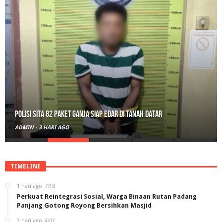
Polisi Sita 82 Paket Ganja Siap Edar di Tanah Datar
ADMIN
-
3 HARI AGO
TIMELINE
1 hari ago
7:18
Perkuat Reintegrasi Sosial, Warga Binaan Rutan Padang
Panjang Gotong Royong Bersihkan Masjid
3 hari ago
4:02