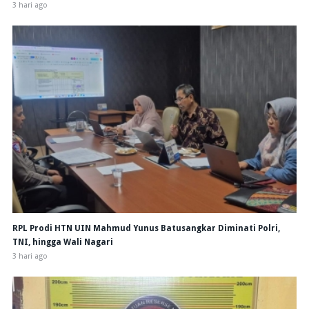
3 hari ago
RPL Prodi HTN UIN Mahmud Yunus Batusangkar Diminati Polri,
TNI, hingga Wali Nagari
3 hari ago