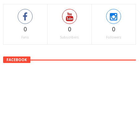
0
0
0
Fans
Subscribers
Followers
FACEBOOK