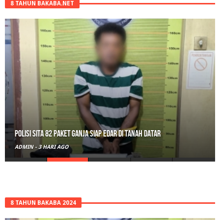
8 TAHUN BAKABA.NET
Polisi Sita 82 Paket Ganja Siap Edar di Tanah Datar
ADMIN
-
3 HARI AGO
8 TAHUN BAKABA 2024