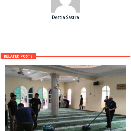
Destia Sastra
RELATED POSTS