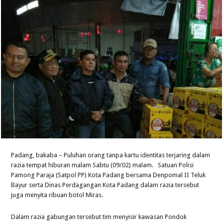
Padang, bakaba – Puluhan orang tanpa kartu identitas terjaring dalam
razia tempat hiburan malam Sabtu (09/02) malam. Satuan Polisi
Pamong Paraja (Satpol PP) Kota Padang bersama Denpomal II Teluk
Bayur serta Dinas Perdagangan Kota Padang dalam razia tersebut
juga menyita ribuan botol Miras.
Dalam razia gabungan tersebut tim menyisir kawasan Pondok