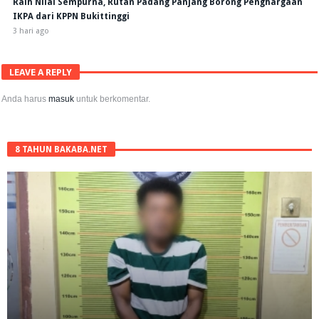
Raih Nilai Sempurna, Rutan Padang Panjang Borong Penghargaan
IKPA dari KPPN Bukittinggi
3 hari ago
LEAVE A REPLY
Anda harus
masuk
untuk berkomentar.
8 TAHUN BAKABA.NET