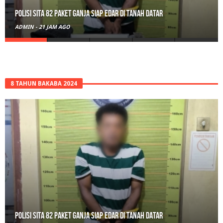
RPL Prodi HTN UIN Mahmud Yunus Batusangkar Diminati Polri, TNI,
hingga Wali Nagari
ADMIN
-
2 HARI AGO
8 TAHUN BAKABA 2024
RPL Prodi HTN UIN Mahmud Yunus Batusangkar Diminati Polri, TNI,
hingga Wali Nagari