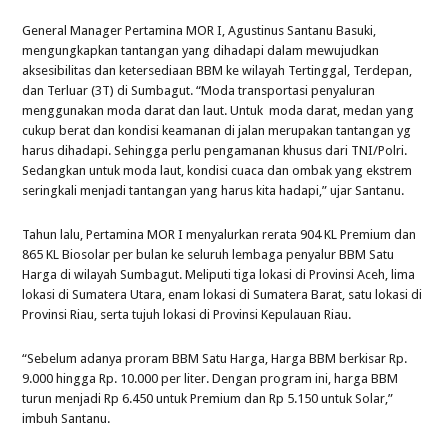
General Manager Pertamina MOR I, Agustinus Santanu Basuki,
mengungkapkan tantangan yang dihadapi dalam mewujudkan
aksesibilitas dan ketersediaan BBM ke wilayah Tertinggal, Terdepan,
dan Terluar (3T) di Sumbagut. “Moda transportasi penyaluran
menggunakan moda darat dan laut. Untuk moda darat, medan yang
cukup berat dan kondisi keamanan di jalan merupakan tantangan yg
harus dihadapi. Sehingga perlu pengamanan khusus dari TNI/Polri.
Sedangkan untuk moda laut, kondisi cuaca dan ombak yang ekstrem
seringkali menjadi tantangan yang harus kita hadapi,” ujar Santanu.
Tahun lalu, Pertamina MOR I menyalurkan rerata 904 KL Premium dan
865 KL Biosolar per bulan ke seluruh lembaga penyalur BBM Satu
Harga di wilayah Sumbagut. Meliputi tiga lokasi di Provinsi Aceh, lima
lokasi di Sumatera Utara, enam lokasi di Sumatera Barat, satu lokasi di
Provinsi Riau, serta tujuh lokasi di Provinsi Kepulauan Riau.
“Sebelum adanya proram BBM Satu Harga, Harga BBM berkisar Rp.
9.000 hingga Rp. 10.000 per liter. Dengan program ini, harga BBM
turun menjadi Rp 6.450 untuk Premium dan Rp 5.150 untuk Solar,”
imbuh Santanu.