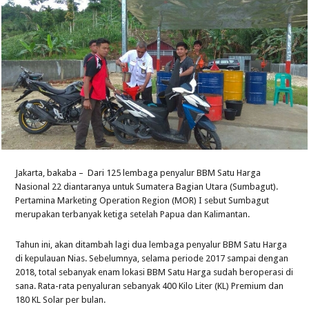
Jakarta, bakaba – Dari 125 lembaga penyalur BBM Satu Harga
Nasional 22 diantaranya untuk Sumatera Bagian Utara (Sumbagut).
Pertamina Marketing Operation Region (MOR) I sebut Sumbagut
merupakan terbanyak ketiga setelah Papua dan Kalimantan.
Tahun ini, akan ditambah lagi dua lembaga penyalur BBM Satu Harga
di kepulauan Nias. Sebelumnya, selama periode 2017 sampai dengan
2018, total sebanyak enam lokasi BBM Satu Harga sudah beroperasi di
sana. Rata-rata penyaluran sebanyak 400 Kilo Liter (KL) Premium dan
180 KL Solar per bulan.