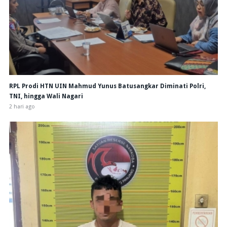
RPL Prodi HTN UIN Mahmud Yunus Batusangkar Diminati Polri,
TNI, hingga Wali Nagari
2 hari ago