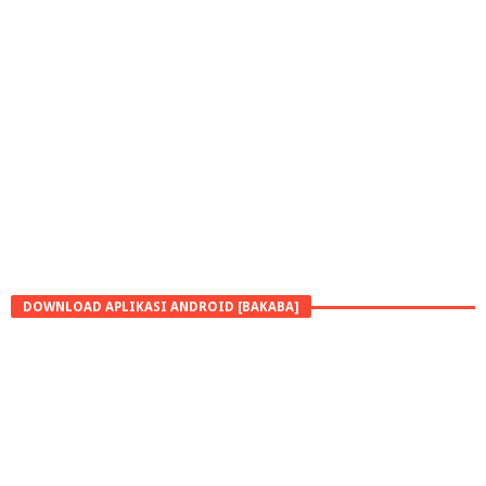
DOWNLOAD APLIKASI ANDROID [BAKABA]