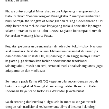
Barat dan Jambi.
Khusus untuk songket Minangkabau uni Atitje yang merupakan tokoh
batik ini dalam “Pesona Songket Minangkabau”, mempersembahkan
buku bertajuk the songket of Minangkabau raising hidden threads. Uni
Atitje berencana meluncurkan karya yang melalui penelitian lapangan
selama 19 tahun itu pada Rabu (02/05). Kegiatan bertempat di rumah
Panarukan Menteng Jakarta Pusat.
Kegiatan peluncuran direncanakan dihadiri oleh tokoh-tokoh Nasional
asal Sumatera Barat dan alumni Mahasiswa desain tekstil seni rupa
dan desain dari Trisakti, ITB, IKJ dan Peguruan Tinggi lainnya. Dalam
kegiatan juga ditampilkan fashion show busana tradisional
Minangkabau, musik dan seni, serta tari tradisional Minangkanau, juga
ada pameran dan mini bazar.
Sementara pada Kamis (03/05) kegiatan dilanjutkan dengan bedah
buku the songket of Minangkabau raising hidden threads di Galeri
Indonesia Kaya Grand Indonesia West Mail Jakarta Pusat.
Salah seorang dari Putri Rajo Tigo Selo ini merasa sangat tertarik
dengan kain tradisional ketika menuntut ilmu di Institut Teknologi