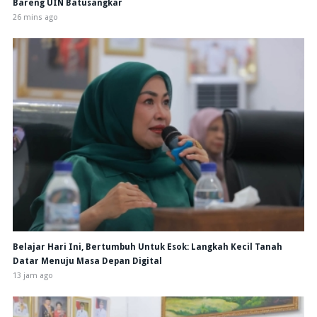
Bareng UIN Batusangkar
26 mins ago
Belajar Hari Ini, Bertumbuh Untuk Esok: Langkah Kecil Tanah
Datar Menuju Masa Depan Digital
13 jam ago