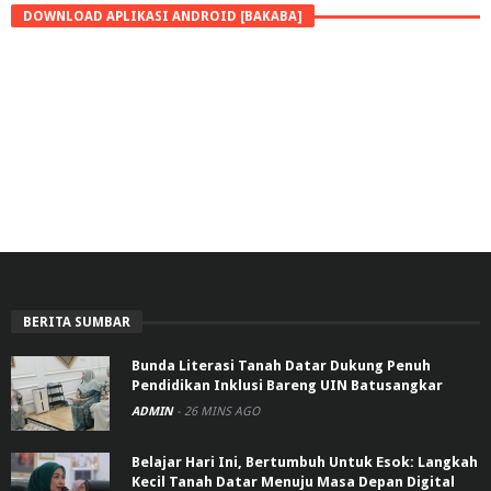
DOWNLOAD APLIKASI ANDROID [BAKABA]
BERITA SUMBAR
Bunda Literasi Tanah Datar Dukung Penuh
Pendidikan Inklusi Bareng UIN Batusangkar
ADMIN
-
26 MINS AGO
Belajar Hari Ini, Bertumbuh Untuk Esok: Langkah
Kecil Tanah Datar Menuju Masa Depan Digital