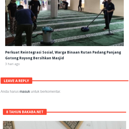
Perkuat Reintegrasi Sosial, Warga Binaan Rutan Padang Panjang
Gotong Royong Bersihkan Masjid
3 hari ago
LEAVE A REPLY
Anda harus
masuk
untuk berkomentar.
8 TAHUN BAKABA.NET