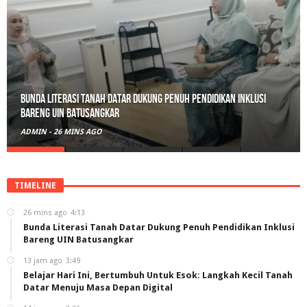
Bunda Literasi Tanah Datar Dukung Penuh Pendidikan Inklusi
Bareng UIN Batusangkar
ADMIN
-
26 MINS AGO
TIMELINE
26 mins ago
4:13
Bunda Literasi Tanah Datar Dukung Penuh Pendidikan Inklusi
Bareng UIN Batusangkar
13 jam ago
3:49
Belajar Hari Ini, Bertumbuh Untuk Esok: Langkah Kecil Tanah
Datar Menuju Masa Depan Digital