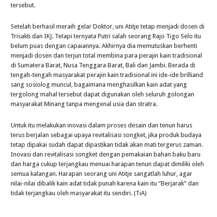
tersebut.
Setelah berhasil meraih gelar Doktor, uni Atitje tetap menjadi dosen di
Trisakti dan IKJ. Tetapi ternyata Putri salah seorang Rajo Tigo Selo itu
belum puas dengan capaiannya. Akhirnya dia memutuskan berhenti
menjadi dosen dan terjun total membina para perajin kain tradisional
di Sumatera Barat, Nusa Tenggara Barat, Bali dan Jambi. Berada di
tengah-tengah masyarakat perajin kain tradisional ini ide-ide brilliand
sang sosiolog muncul, bagaimana menghasilkan kain adat yang
tergolong mahal tersebut dapat digunakan oleh seluruh golongan
masyarakat Minang tanpa mengenal usia dan stratra.
Untuk itu melakukan inovasi dalam proses desain dan tenun harus
terus berjalan sebagai upaya revitalisasi songket, jika produk budaya
tetap dipakai sudah dapat dipastikan tidak akan mati tergerus zaman.
Inovasi dan revitalisasi songket dengan pemakaian bahan baku baru
dan harga cukup terjangkau menuai harapan tenun dapat dimiliki oleh
semua kalangan. Harapan seorang uni Atitje sangatlah luhur, agar
nilai-nilai dibalik kain adat tidak punah karena kain itu “Berjarak” dan
tidak terjangkau oleh masyarakat itu sendiri. (TiA)