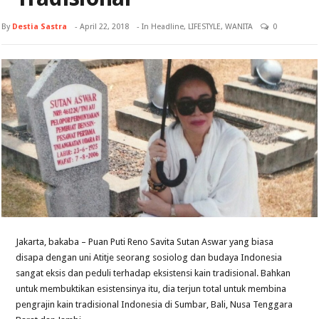
By
Destia Sastra
-
April 22, 2018
- In
Headline
,
LIFESTYLE
,
WANITA
0
Jakarta, bakaba – Puan Puti Reno Savita Sutan Aswar yang biasa
disapa dengan uni Atitje seorang sosiolog dan budaya Indonesia
sangat eksis dan peduli terhadap eksistensi kain tradisional. Bahkan
untuk membuktikan esistensinya itu, dia terjun total untuk membina
pengrajin kain tradisional Indonesia di Sumbar, Bali, Nusa Tenggara