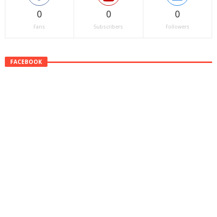
0
0
0
Fans
Subscribers
Followers
FACEBOOK