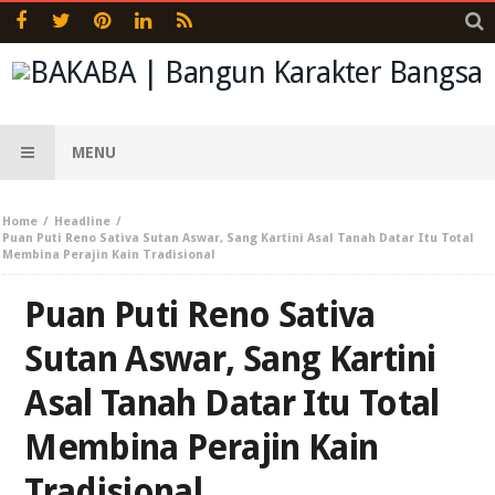
MENU
Home
Headline
Puan Puti Reno Sativa Sutan Aswar, Sang Kartini Asal Tanah Datar Itu Total
Membina Perajin Kain Tradisional
Puan Puti Reno Sativa
Sutan Aswar, Sang Kartini
Asal Tanah Datar Itu Total
Membina Perajin Kain
Tradisional