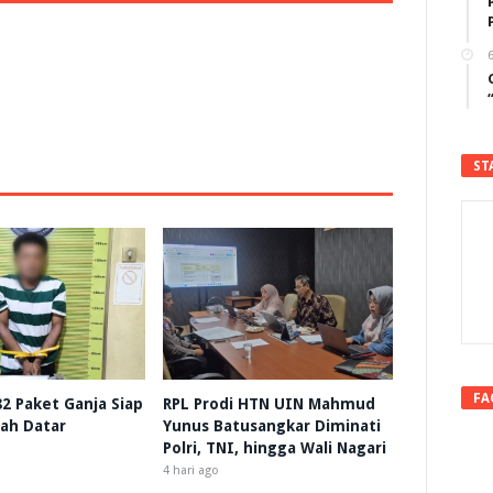
6
ST
FA
 82 Paket Ganja Siap
RPL Prodi HTN UIN Mahmud
nah Datar
Yunus Batusangkar Diminati
Polri, TNI, hingga Wali Nagari
4 hari ago