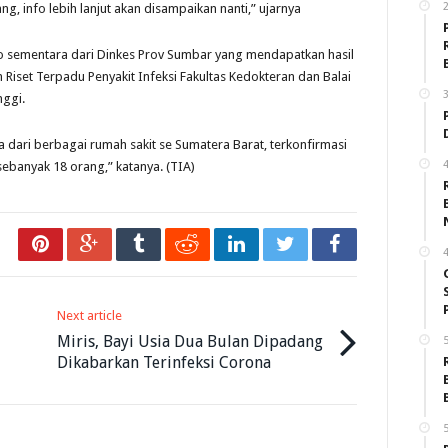
2
, info lebih lanjut akan disampaikan nanti,” ujarnya
o sementara dari Dinkes Prov Sumbar yang mendapatkan hasil
Riset Terpadu Penyakit Infeksi Fakultas Kedokteran dan Balai
3
nggi.
 dari berbagai rumah sakit se Sumatera Barat, terkonfirmasi
4
ebanyak 18 orang,” katanya. (TIA)
4
Next article
Miris, Bayi Usia Dua Bulan Dipadang
5
Dikabarkan Terinfeksi Corona
5