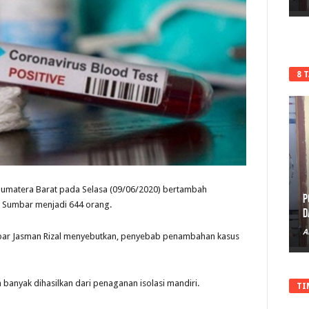
8 
Sumatera Barat pada Selasa (09/06/2020) bertambah
P
i Sumbar menjadi 644 orang.
D
A
bar Jasman Rizal menyebutkan, penyebab penambahan kasus
banyak dihasilkan dari penaganan isolasi mandiri.
TI