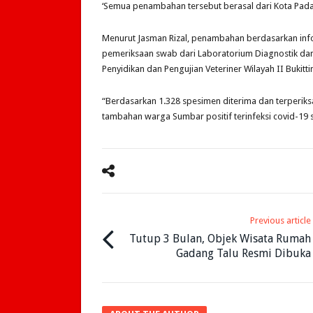
‘Semua penambahan tersebut berasal dari Kota Padang
Menurut Jasman Rizal, penambahan berdasarkan inf
pemeriksaan swab dari Laboratorium Diagnostik dan 
Penyidikan dan Pengujian Veteriner Wilayah II Bukitti
“Berdasarkan 1.328 spesimen diterima dan terperiksa
tambahan warga Sumbar positif terinfeksi covid-19 s
Previous article
Tutup 3 Bulan, Objek Wisata Rumah
Gadang Talu Resmi Dibuka