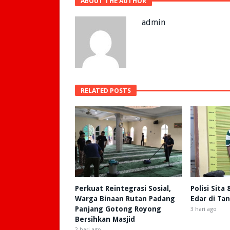
ABOUT THE AUTHOR
admin
RELATED POSTS
Perkuat Reintegrasi Sosial,
Polisi Sita
Warga Binaan Rutan Padang
Edar di Ta
Panjang Gotong Royong
3 hari ago
Bersihkan Masjid
2 hari ago