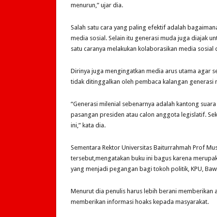
menurun,” ujar dia.
Salah satu cara yang paling efektif adalah bagaima
media sosial. Selain itu generasi muda juga diajak u
satu caranya melakukan kolaborasikan media sosial
Dirinya juga mengingatkan media arus utama agar se
tidak ditinggalkan oleh pembaca kalangan generasi
“Generasi milenial sebenarnya adalah kantong suar
pasangan presiden atau calon anggota legislatif. S
ini,” kata dia.
Sementara Rektor Universitas Baiturrahmah Prof Mu
tersebut,mengatakan buku ini bagus karena merupak
yang menjadi pegangan bagi tokoh politik, KPU, Bawa
Menurut dia penulis harus lebih berani memberikan 
memberikan informasi hoaks kepada masyarakat.