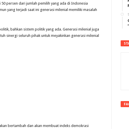
i 50 persen dari jumlah pemilih yang ada di Indonesia
yang terjadi saat ini generasi milenial memiliki masalah
5
politik, bahkan sistem politik yang ada. Generasi milenial juga
utuh sinergi seluruh pihak untuk meyakinkan generasi milenial
ST
FA
ak akan bertambah dan akan membuat indeks demokrasi