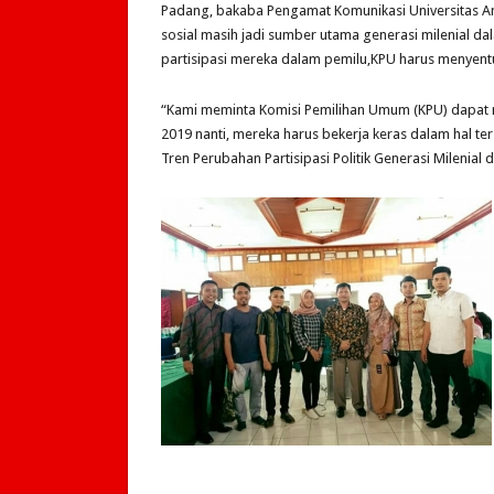
Padang, bakaba Pengamat Komunikasi Universitas A
sosial masih jadi sumber utama generasi milenial 
partisipasi mereka dalam pemilu,KPU harus menyentu
“Kami meminta Komisi Pemilihan Umum (KPU) dapat m
2019 nanti, mereka harus bekerja keras dalam hal te
Tren Perubahan Partisipasi Politik Generasi Milenial 