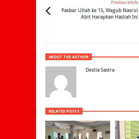
Previous article
Pasbar Ultah ke 15, Wagub Nasrul
Abit Harapkan Hadiah Ini
ABOUT THE AUTHOR
Destia Sastra
RELATED POSTS