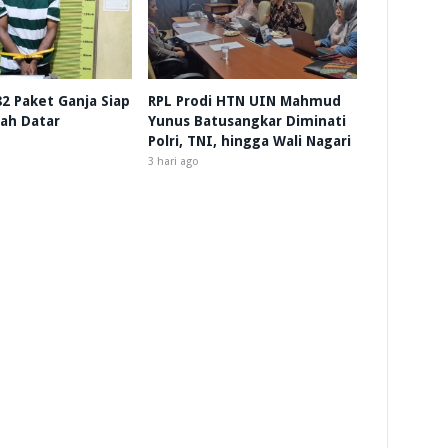
 82 Paket Ganja Siap
RPL Prodi HTN UIN Mahmud
nah Datar
Yunus Batusangkar Diminati
Polri, TNI, hingga Wali Nagari
3 hari ago