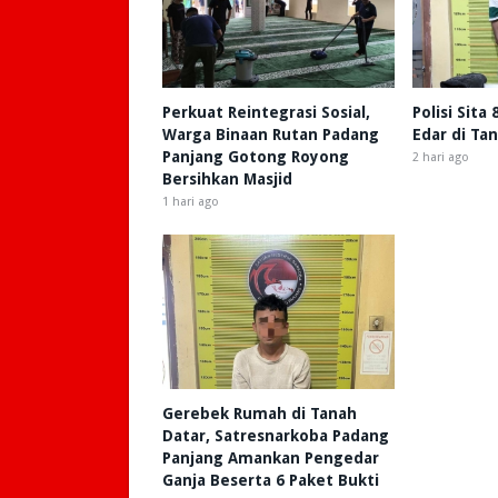
Perkuat Reintegrasi Sosial,
Polisi Sita
Warga Binaan Rutan Padang
Edar di Ta
Panjang Gotong Royong
2 hari ago
Bersihkan Masjid
1 hari ago
Gerebek Rumah di Tanah
Datar, Satresnarkoba Padang
Panjang Amankan Pengedar
Ganja Beserta 6 Paket Bukti