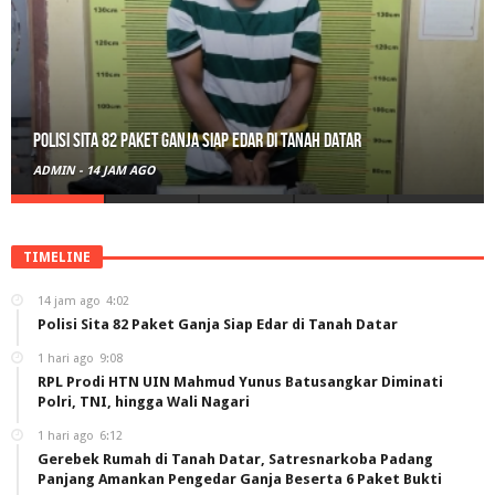
Polisi Sita 82 Paket Ganja Siap Edar di Tanah Datar
ADMIN
-
14 JAM AGO
TIMELINE
14 jam ago
4:02
Polisi Sita 82 Paket Ganja Siap Edar di Tanah Datar
1 hari ago
9:08
RPL Prodi HTN UIN Mahmud Yunus Batusangkar Diminati
Polri, TNI, hingga Wali Nagari
1 hari ago
6:12
Gerebek Rumah di Tanah Datar, Satresnarkoba Padang
Panjang Amankan Pengedar Ganja Beserta 6 Paket Bukti