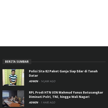
BERITA SUMBAR
Polisi Sita 82 Paket Ganja Siap Edar di Tanah
Datar
ADMIN
-
14 JAM AGO
RPL Prodi HTN UIN Mahmud Yunus Batusangkar
Diminati Polri, TNI, hingga Wali Nagari
ADMIN
-
1 HARI AGO