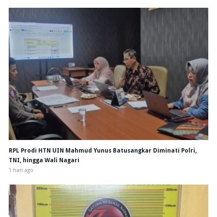
RPL Prodi HTN UIN Mahmud Yunus Batusangkar Diminati Polri,
TNI, hingga Wali Nagari
1 hari ago