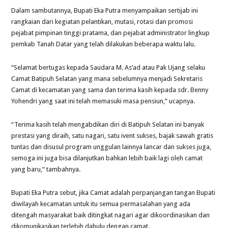
Dalam sambutannya, Bupati Eka Putra menyampaikan sertijab ini
rangkaian dari kegiatan pelantikan, mutasi, rotasi dan promosi
pejabat pimpinan tinggi pratama, dan pejabat administrator lingkup
pemkab Tanah Datar yang telah dilakukan beberapa waktu lalu.
“Selamat bertugas kepada Saudara M. As’ad atau Pak Ujang selaku
Camat Batipuh Selatan yang mana sebelumnya menjadi Sekretaris
Camat di kecamatan yang sama dan terima kasih kepada sdr. Benny
Yohendri yang saat ini telah memasuki masa pensiun,” ucapnya.
“Terima kasih telah mengabdikan diri di Batipuh Selatan ini banyak
prestasi yang diraih, satu nagari, satu ivent sukses, bajak sawah gratis
tuntas dan disusul program unggulan lainnya lancar dan sukses juga,
semoga ini juga bisa dilanjutkan bahkan lebih baik lagi oleh camat
yang baru,“ tambahnya.
Bupati Eka Putra sebut, jika Camat adalah perpanjangan tangan Bupati
diwilayah kecamatan untuk itu semua permasalahan yang ada
ditengah masyarakat baik ditingkat nagari agar dikoordinasikan dan
dikomunikasikan terlebih dahulu dengan camat.