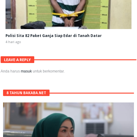
Polisi Sita 82 Paket Ganja Siap Edar di Tanah Datar
4 hari ago
LEAVE A REPLY
Anda harus
masuk
untuk berkomentar.
8 TAHUN BAKABA.NET