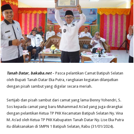
Tanah Datar, bakaba.net
– Pasca pelantikan Camat Batipuh Selatan
oleh Bupati Tanah Datar Eka Putra, rangkaian kegiatan dilanjutkan
dengan pisah sambut yang digelar secara meriah.
Sertijab dan pisah sambut dari camat yang lama Benny Yohendri, S.
Sos kepada camat yang baru Muhammad As’ad yang juga dirangkai
dengan pelantikan Ketua TP PKK Kecamatan Batipuh Selatan Ny. Vina
M. As’ad oleh Ketua TP PKK Kabupaten Tanah Datar Ny. Lise Eka Putra
itu dilaksanakan di SMPN 1 Batipuh Selatan, Rabu (31/01/2024).