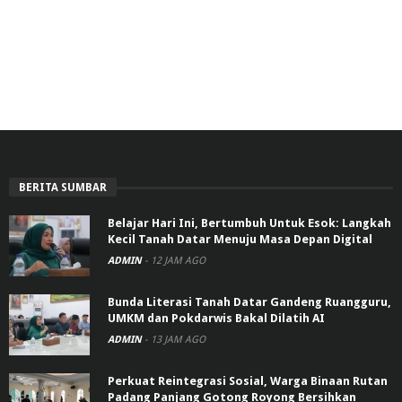
BERITA SUMBAR
Belajar Hari Ini, Bertumbuh Untuk Esok: Langkah
Kecil Tanah Datar Menuju Masa Depan Digital
ADMIN
-
12 JAM AGO
Bunda Literasi Tanah Datar Gandeng Ruangguru,
UMKM dan Pokdarwis Bakal Dilatih AI
ADMIN
-
13 JAM AGO
Perkuat Reintegrasi Sosial, Warga Binaan Rutan
Padang Panjang Gotong Royong Bersihkan