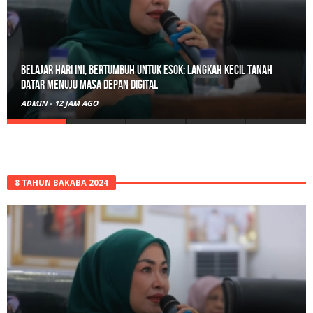
Bunda Literasi Tanah Datar Gandeng Ruangguru, UMKM dan
Pokdarwis Bakal Dilatih AI
ADMIN
-
13 JAM AGO
8 TAHUN BAKABA 2024