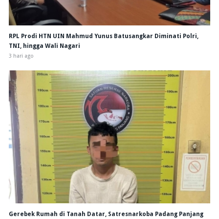
RPL Prodi HTN UIN Mahmud Yunus Batusangkar Diminati Polri,
TNI, hingga Wali Nagari
3 hari ago
Gerebek Rumah di Tanah Datar, Satresnarkoba Padang Panjang