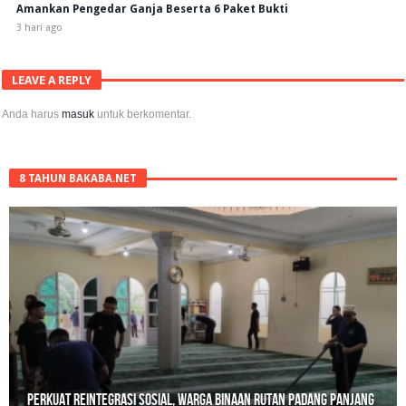
Amankan Pengedar Ganja Beserta 6 Paket Bukti
3 hari ago
LEAVE A REPLY
Anda harus
masuk
untuk berkomentar.
8 TAHUN BAKABA.NET