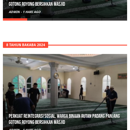
Polisi Sita 82 Paket Ganja Siap Edar di Tanah Datar
ADMIN
-
2 HARI AGO
8 TAHUN BAKABA 2024
Polisi Sita 82 Paket Ganja Siap Edar di Tanah Datar