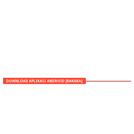
DOWNLOAD APLIKASI ANDROID [BAKABA]