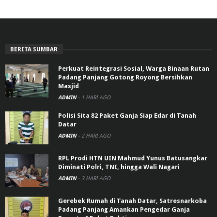
BERITA SUMBAR
Perkuat Reintegrasi Sosial, Warga Binaan Rutan
Padang Panjang Gotong Royong Bersihkan
Masjid
ADMIN
-
1 HARI AGO
Polisi Sita 82 Paket Ganja Siap Edar di Tanah
Datar
ADMIN
-
2 HARI AGO
RPL Prodi HTN UIN Mahmud Yunus Batusangkar
Diminati Polri, TNI, hingga Wali Nagari
ADMIN
-
3 HARI AGO
Gerebek Rumah di Tanah Datar, Satresnarkoba
Padang Panjang Amankan Pengedar Ganja