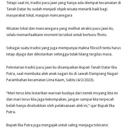
Tetapi saat ini, tradisi pacu jawi yang hanya ada diempat kecamatan di
Tanah Datar itu sudah menjadi objek wisata menarik baik bagi
masyarakat lokal, maupun mancanegara
Wisatan lokal dan mancanegara yang melihat atraksi pacu jawi itu,
selalu memanfaatkann moment tersebut untuk berburu fhoto.
Sebagai suatu tradisi yang juga mempunyai makna filosofi tentu harus
tetap dijaga dan dilestarikan sehingga tidak hilang tergilas masa.
Pelestarian tradisi pacu jawi itu disampaikan Bupati Tanah Datar Eka
Putra, saat membuka alek anak nagari itu di sawah Dampiang Nagari
Parambahan kecamatan Lima Kaum, Sabtu (4/2/2023).
“Mari terus kita lestarikan warisan budaya dari nenek moyang kita ini
dan mari terus kita jaga kekompakan, jangan sampai kita terpecah
belah hanya disebabkan oleh pelaksanaan alek ini,” ujar Bupati Eka
Putra.
Bupati Eka Putra juga mengajak untuk saling menjaga toleransi