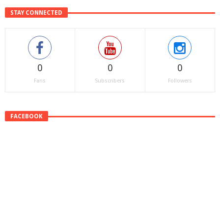
STAY CONNECTED
0
0
0
Fans
Subscribers
Followers
FACEBOOK