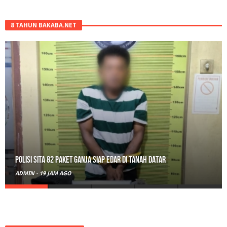
8 TAHUN BAKABA.NET
Polisi Sita 82 Paket Ganja Siap Edar di Tanah Datar
ADMIN
-
19 JAM AGO