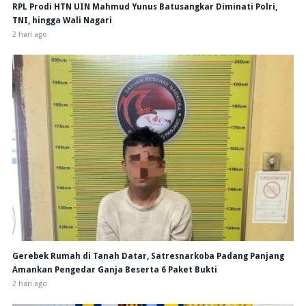
RPL Prodi HTN UIN Mahmud Yunus Batusangkar Diminati Polri,
TNI, hingga Wali Nagari
2 hari ago
Gerebek Rumah di Tanah Datar, Satresnarkoba Padang Panjang
Amankan Pengedar Ganja Beserta 6 Paket Bukti
2 hari ago