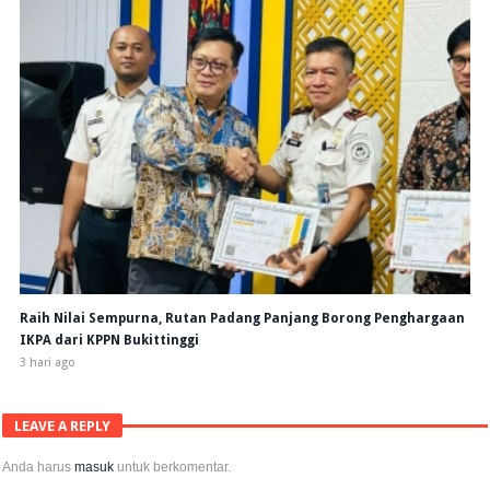
Raih Nilai Sempurna, Rutan Padang Panjang Borong Penghargaan
IKPA dari KPPN Bukittinggi
3 hari ago
LEAVE A REPLY
Anda harus
masuk
untuk berkomentar.