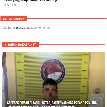
Pemegang Senpi Wajib Tes Psikologi
2 hari ago
LEAVE A REPLY
Anda harus
masuk
untuk berkomentar.
8 TAHUN BAKABA.NET
Gerebek Rumah di Tanah Datar, Satresnarkoba Padang Panjang