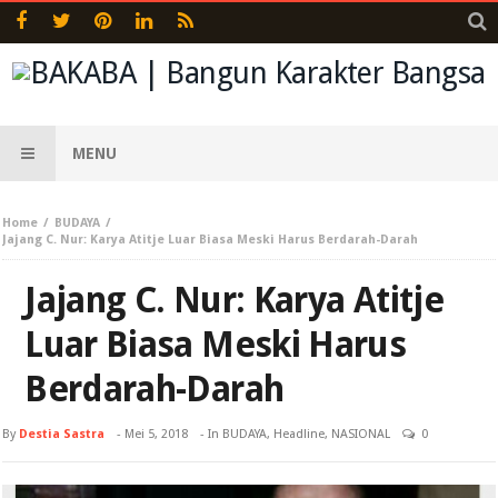
MENU
Home
BUDAYA
Jajang C. Nur: Karya Atitje Luar Biasa Meski Harus Berdarah-Darah
Jajang C. Nur: Karya Atitje
Luar Biasa Meski Harus
Berdarah-Darah
By
Destia Sastra
-
Mei 5, 2018
- In
BUDAYA
,
Headline
,
NASIONAL
0