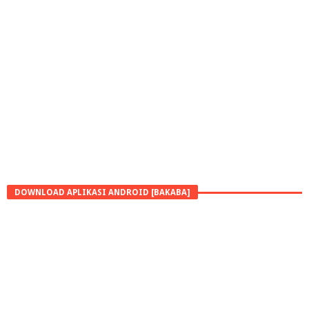
DOWNLOAD APLIKASI ANDROID [BAKABA]