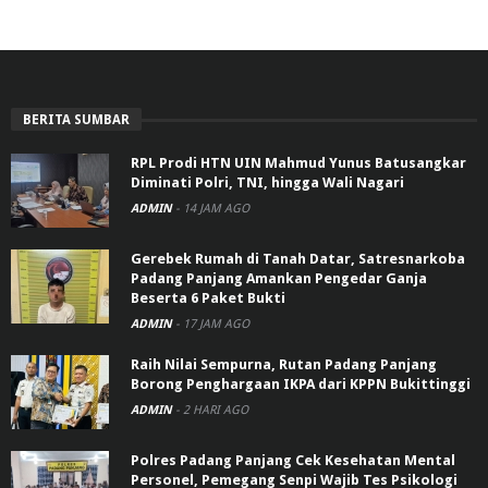
BERITA SUMBAR
RPL Prodi HTN UIN Mahmud Yunus Batusangkar
Diminati Polri, TNI, hingga Wali Nagari
ADMIN
-
14 JAM AGO
Gerebek Rumah di Tanah Datar, Satresnarkoba
Padang Panjang Amankan Pengedar Ganja
Beserta 6 Paket Bukti
ADMIN
-
17 JAM AGO
Raih Nilai Sempurna, Rutan Padang Panjang
Borong Penghargaan IKPA dari KPPN Bukittinggi
ADMIN
-
2 HARI AGO
Polres Padang Panjang Cek Kesehatan Mental
Personel, Pemegang Senpi Wajib Tes Psikologi