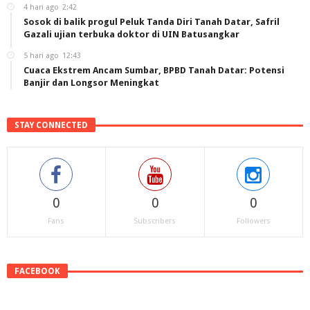
4 hari ago
2:42
Sosok di balik progul Peluk Tanda Diri Tanah Datar, Safril
Gazali ujian terbuka doktor di UIN Batusangkar
5 hari ago
12:43
Cuaca Ekstrem Ancam Sumbar, BPBD Tanah Datar: Potensi
Banjir dan Longsor Meningkat
STAY CONNECTED
0
0
0
Fans
Subscribers
Followers
FACEBOOK