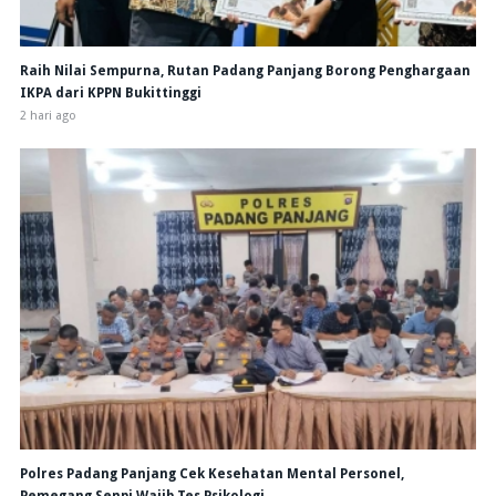
Raih Nilai Sempurna, Rutan Padang Panjang Borong Penghargaan
IKPA dari KPPN Bukittinggi
2 hari ago
Polres Padang Panjang Cek Kesehatan Mental Personel,