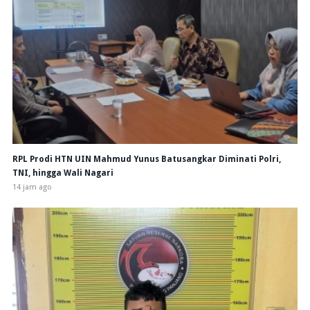
RPL Prodi HTN UIN Mahmud Yunus Batusangkar Diminati Polri,
TNI, hingga Wali Nagari
14 jam ago