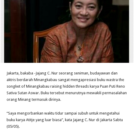
Jakarta, bakaba -Jajang C. Nur seorang seniman, budayawan dan
aktris berdarah Minangkabau sangat mengapresiasi buku wastra the
songket of Minangkabau raising hidden threads karya Puan Puti Reno
Sativa Sutan Aswar. Buku tersebut menurutnya mewakili permasalahan
orang Minang termasuk dirinya.
“Saya mengorbankan waktu tidur sampai subuh untuk mengetahui
buku karya Atitje yang luar biasa”, kata Jajang C. Nur di Jakarta Sabtu
(05/05).