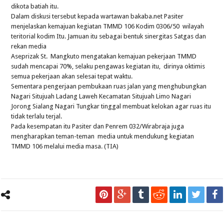
dikota batiah itu.
Dalam diskusi tersebut kepada wartawan bakaba.net Pasiter
menjelaskan kemajuan kegiatan TMMD 106 Kodim 0306/50 wilayah
teritorial kodim Itu. Jamuan itu sebagai bentuk sinergitas Satgas dan
rekan media
Aseprizak St. Mangkuto mengatakan kemajuan pekerjaan TMMD
sudah mencapai 70%, selaku pengawas kegiatan itu, dirinya oktimis
semua pekerjaan akan selesai tepat waktu.
Sementara pengerjaan pembukaan ruas jalan yang menghubungkan
Nagari Situjuah Ladang Laweh Kecamatan Situjuah Limo Nagari
Jorong Sialang Nagari Tungkar tinggal membuat kelokan agar ruas itu
tidak terlalu terjal.
Pada kesempatan itu Pasiter dan Penrem 032/Wirabraja juga
mengharapkan teman-teman media untuk mendukung kegiatan
TMMD 106 melalui media masa. (TIA)