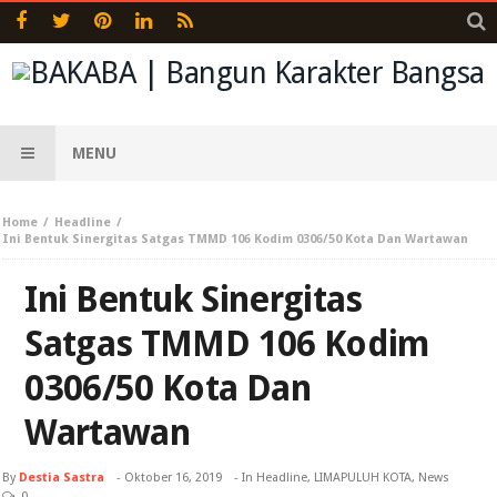
MENU
Home
Headline
Ini Bentuk Sinergitas Satgas TMMD 106 Kodim 0306/50 Kota Dan Wartawan
Ini Bentuk Sinergitas
Satgas TMMD 106 Kodim
0306/50 Kota Dan
Wartawan
By
Destia Sastra
-
Oktober 16, 2019
- In
Headline
,
LIMAPULUH KOTA
,
News
0