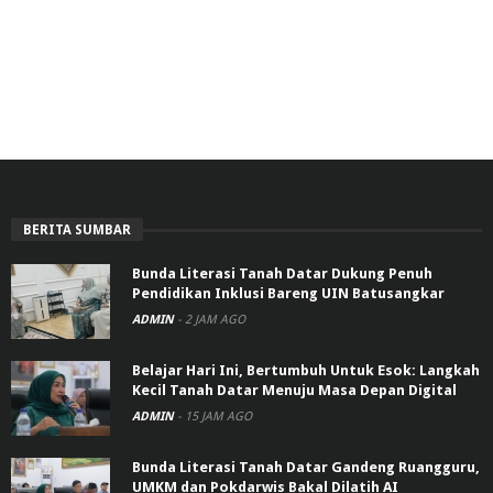
BERITA SUMBAR
Bunda Literasi Tanah Datar Dukung Penuh
Pendidikan Inklusi Bareng UIN Batusangkar
ADMIN
-
2 JAM AGO
Belajar Hari Ini, Bertumbuh Untuk Esok: Langkah
Kecil Tanah Datar Menuju Masa Depan Digital
ADMIN
-
15 JAM AGO
Bunda Literasi Tanah Datar Gandeng Ruangguru,
UMKM dan Pokdarwis Bakal Dilatih AI