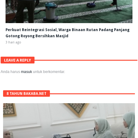
Perkuat Reintegrasi Sosial, Warga Binaan Rutan Padang Panjang
Gotong Royong Bersihkan Masjid
3 hari ago
LEAVE A REPLY
Anda harus
masuk
untuk berkomentar.
8 TAHUN BAKABA.NET