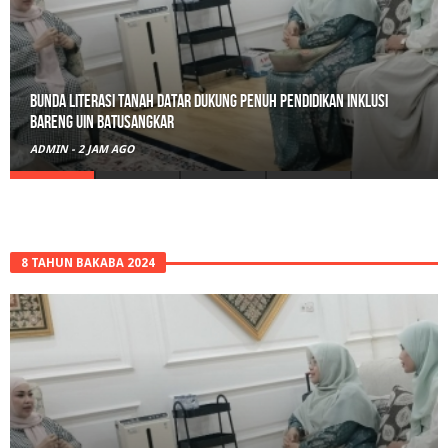
Belajar Hari Ini, Bertumbuh Untuk Esok: Langkah Kecil Tanah
Datar Menuju Masa Depan Digital
ADMIN
-
15 JAM AGO
8 TAHUN BAKABA 2024