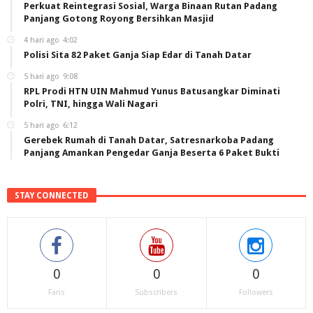
Perkuat Reintegrasi Sosial, Warga Binaan Rutan Padang
Panjang Gotong Royong Bersihkan Masjid
4 hari ago
4:02
Polisi Sita 82 Paket Ganja Siap Edar di Tanah Datar
5 hari ago
9:08
RPL Prodi HTN UIN Mahmud Yunus Batusangkar Diminati
Polri, TNI, hingga Wali Nagari
5 hari ago
6:12
Gerebek Rumah di Tanah Datar, Satresnarkoba Padang
Panjang Amankan Pengedar Ganja Beserta 6 Paket Bukti
STAY CONNECTED
0
0
0
Fans
Subscribers
Followers