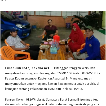
Limapuluh Kota, bakaba.net —
Ditenggah-tenggah kesibukan
menyelesaikan program dan kegiatan TMMD 106 Kodim 0306/50 Kota
Pasiter Kodim setempat Kapten czi Aseprizal St. Mangkuto masih
menyempatkan untuk menjamu kawan-kawan media untuk berdiskusi
kemajuan tentang Pelaksanaan TMMD itu, Selasa (15/10).
Penrem Korem 032/Wirabraja Sumatera Barat Serma Erizon juga ikut
dalam diskusi hangat digelar di salah satu warung mie Aceh yang ada