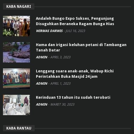
KABA NAGARI
Andaleh Bungo Expo Sukses, Pengunjung
Disuguhkan Beraneka Ragam Bunga Hias
WIRMAS DARWIS
-
JULI 16, 2023
Hama dan irigasi keluhan petani di Tambangan
Tanah Datar
ADMIN
-
APRIL 3, 2023
Lenggang suara anak-anak, Wabup Richi
Perintahkan Buka Masjid 24 jam
ADMIN
-
APRIL 1, 2023
Kerinduan 13 tahun itu sudah terobati
ADMIN
-
MARET 30, 2023
KABA RANTAU