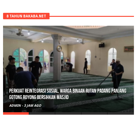
8 TAHUN BAKABA.NET
Polisi Sita 82 Paket Ganja Siap Edar di Tanah Datar
ADMIN
-
1 HARI AGO