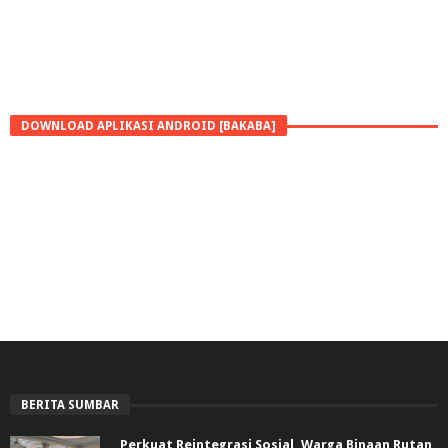
DOWNLOAD APLIKASI ANDROID [BAKABA]
BERITA SUMBAR
Perkuat Reintegrasi Sosial, Warga Binaan Rutan