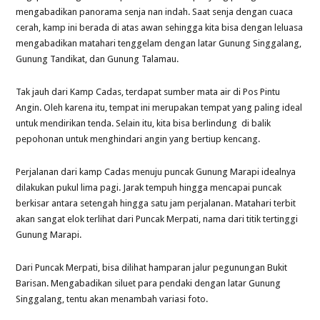
mengabadikan panorama senja nan indah. Saat senja dengan cuaca
cerah, kamp ini berada di atas awan sehingga kita bisa dengan leluasa
mengabadikan matahari tenggelam dengan latar Gunung Singgalang,
Gunung Tandikat, dan Gunung Talamau.
Tak jauh dari Kamp Cadas, terdapat sumber mata air di Pos Pintu
Angin. Oleh karena itu, tempat ini merupakan tempat yang paling ideal
untuk mendirikan tenda. Selain itu, kita bisa berlindung di balik
pepohonan untuk menghindari angin yang bertiup kencang.
Perjalanan dari kamp Cadas menuju puncak Gunung Marapi idealnya
dilakukan pukul lima pagi. Jarak tempuh hingga mencapai puncak
berkisar antara setengah hingga satu jam perjalanan. Matahari terbit
akan sangat elok terlihat dari Puncak Merpati, nama dari titik tertinggi
Gunung Marapi.
Dari Puncak Merpati, bisa dilihat hamparan jalur pegunungan Bukit
Barisan. Mengabadikan siluet para pendaki dengan latar Gunung
Singgalang, tentu akan menambah variasi foto.