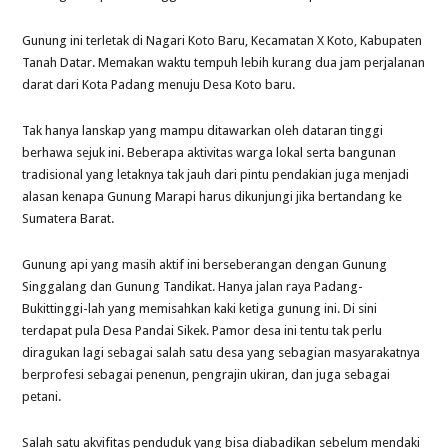
Gunung ini terletak di Nagari Koto Baru, Kecamatan X Koto, Kabupaten
Tanah Datar. Memakan waktu tempuh lebih kurang dua jam perjalanan
darat dari Kota Padang menuju Desa Koto baru.
Tak hanya lanskap yang mampu ditawarkan oleh dataran tinggi
berhawa sejuk ini. Beberapa aktivitas warga lokal serta bangunan
tradisional yang letaknya tak jauh dari pintu pendakian juga menjadi
alasan kenapa Gunung Marapi harus dikunjungi jika bertandang ke
Sumatera Barat.
Gunung api yang masih aktif ini berseberangan dengan Gunung
Singgalang dan Gunung Tandikat. Hanya jalan raya Padang-
Bukittinggi-lah yang memisahkan kaki ketiga gunung ini. Di sini
terdapat pula Desa Pandai Sikek. Pamor desa ini tentu tak perlu
diragukan lagi sebagai salah satu desa yang sebagian masyarakatnya
berprofesi sebagai penenun, pengrajin ukiran, dan juga sebagai
petani.
Salah satu akvifitas penduduk yang bisa diabadikan sebelum mendaki