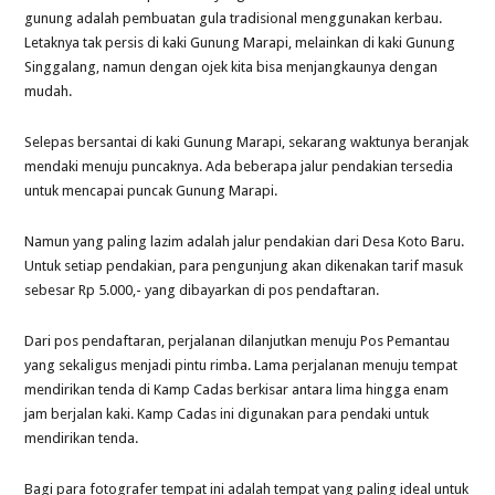
gunung adalah pembuatan gula tradisional menggunakan kerbau.
Letaknya tak persis di kaki Gunung Marapi, melainkan di kaki Gunung
Singgalang, namun dengan ojek kita bisa menjangkaunya dengan
mudah.
Selepas bersantai di kaki Gunung Marapi, sekarang waktunya beranjak
mendaki menuju puncaknya. Ada beberapa jalur pendakian tersedia
untuk mencapai puncak Gunung Marapi.
Namun yang paling lazim adalah jalur pendakian dari Desa Koto Baru.
Untuk setiap pendakian, para pengunjung akan dikenakan tarif masuk
sebesar Rp 5.000,- yang dibayarkan di pos pendaftaran.
Dari pos pendaftaran, perjalanan dilanjutkan menuju Pos Pemantau
yang sekaligus menjadi pintu rimba. Lama perjalanan menuju tempat
mendirikan tenda di Kamp Cadas berkisar antara lima hingga enam
jam berjalan kaki. Kamp Cadas ini digunakan para pendaki untuk
mendirikan tenda.
Bagi para fotografer tempat ini adalah tempat yang paling ideal untuk