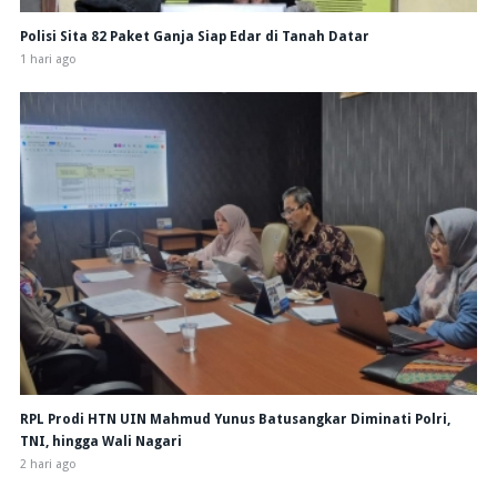
Polisi Sita 82 Paket Ganja Siap Edar di Tanah Datar
1 hari ago
RPL Prodi HTN UIN Mahmud Yunus Batusangkar Diminati Polri,
TNI, hingga Wali Nagari
2 hari ago