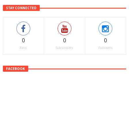
STAY CONNECTED
0
0
0
Fans
Subscribers
Followers
FACEBOOK