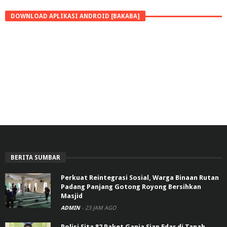
DOWNLOAD APLIKASI ANDROID [BAKABA]
BERITA SUMBAR
Perkuat Reintegrasi Sosial, Warga Binaan Rutan
Padang Panjang Gotong Royong Bersihkan
Masjid
ADMIN
-
23 JAM AGO
Polisi Sita 82 Paket Ganja Siap Edar di Tanah