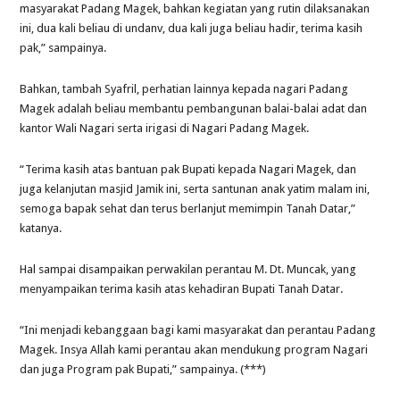
masyarakat Padang Magek, bahkan kegiatan yang rutin dilaksanakan
ini, dua kali beliau di undanv, dua kali juga beliau hadir, terima kasih
pak,” sampainya.
Bahkan, tambah Syafril, perhatian lainnya kepada nagari Padang
Magek adalah beliau membantu pembangunan balai-balai adat dan
kantor Wali Nagari serta irigasi di Nagari Padang Magek.
“Terima kasih atas bantuan pak Bupati kepada Nagari Magek, dan
juga kelanjutan masjid Jamik ini, serta santunan anak yatim malam ini,
semoga bapak sehat dan terus berlanjut memimpin Tanah Datar,”
katanya.
Hal sampai disampaikan perwakilan perantau M. Dt. Muncak, yang
menyampaikan terima kasih atas kehadiran Bupati Tanah Datar.
“Ini menjadi kebanggaan bagi kami masyarakat dan perantau Padang
Magek. Insya Allah kami perantau akan mendukung program Nagari
dan juga Program pak Bupati,” sampainya. (***)