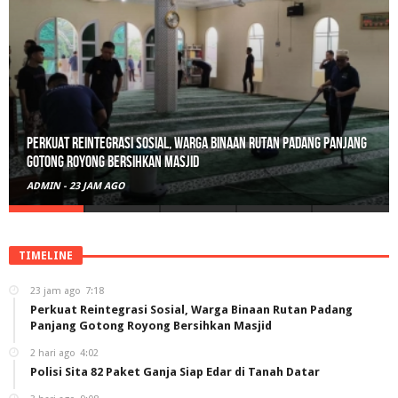
Perkuat Reintegrasi Sosial, Warga Binaan Rutan Padang Panjang
Gotong Royong Bersihkan Masjid
ADMIN
-
23 JAM AGO
TIMELINE
23 jam ago
7:18
Perkuat Reintegrasi Sosial, Warga Binaan Rutan Padang
Panjang Gotong Royong Bersihkan Masjid
2 hari ago
4:02
Polisi Sita 82 Paket Ganja Siap Edar di Tanah Datar