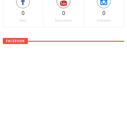
0
0
0
Fans
Subscribers
Followers
FACEBOOK