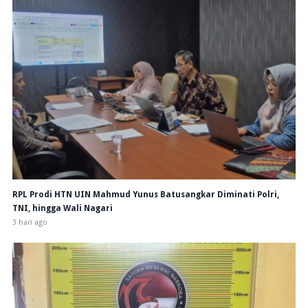
RPL Prodi HTN UIN Mahmud Yunus Batusangkar Diminati Polri,
TNI, hingga Wali Nagari
3 hari ago