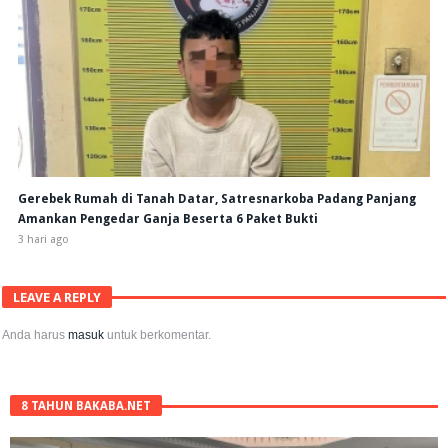
Gerebek Rumah di Tanah Datar, Satresnarkoba Padang Panjang
Amankan Pengedar Ganja Beserta 6 Paket Bukti
3 hari ago
LEAVE A REPLY
Anda harus
masuk
untuk berkomentar.
8 TAHUN BAKABA.NET