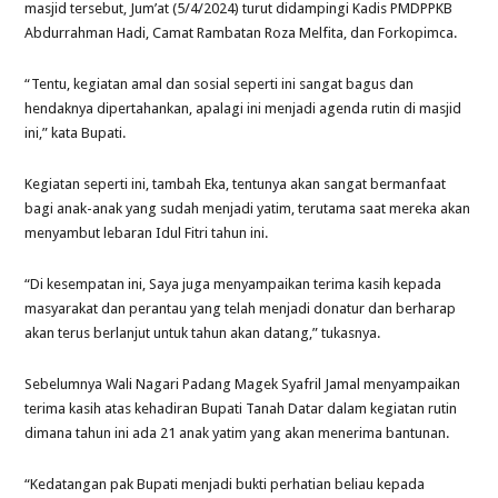
masjid tersebut, Jum’at (5/4/2024) turut didampingi Kadis PMDPPKB
Abdurrahman Hadi, Camat Rambatan Roza Melfita, dan Forkopimca.
“Tentu, kegiatan amal dan sosial seperti ini sangat bagus dan
hendaknya dipertahankan, apalagi ini menjadi agenda rutin di masjid
ini,” kata Bupati.
Kegiatan seperti ini, tambah Eka, tentunya akan sangat bermanfaat
bagi anak-anak yang sudah menjadi yatim, terutama saat mereka akan
menyambut lebaran Idul Fitri tahun ini.
“Di kesempatan ini, Saya juga menyampaikan terima kasih kepada
masyarakat dan perantau yang telah menjadi donatur dan berharap
akan terus berlanjut untuk tahun akan datang,” tukasnya.
Sebelumnya Wali Nagari Padang Magek Syafril Jamal menyampaikan
terima kasih atas kehadiran Bupati Tanah Datar dalam kegiatan rutin
dimana tahun ini ada 21 anak yatim yang akan menerima bantunan.
“Kedatangan pak Bupati menjadi bukti perhatian beliau kepada