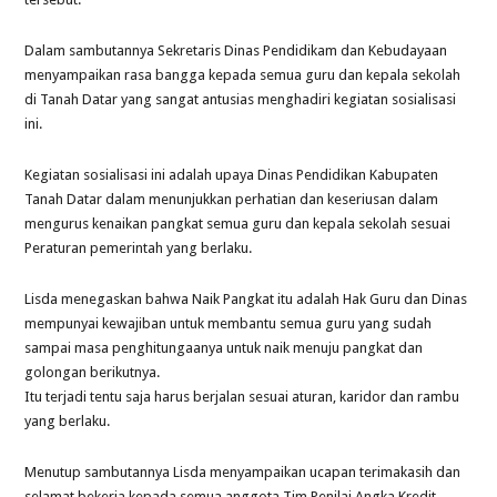
Dalam sambutannya Sekretaris Dinas Pendidikam dan Kebudayaan
menyampaikan rasa bangga kepada semua guru dan kepala sekolah
di Tanah Datar yang sangat antusias menghadiri kegiatan sosialisasi
ini.
Kegiatan sosialisasi ini adalah upaya Dinas Pendidikan Kabupaten
Tanah Datar dalam menunjukkan perhatian dan keseriusan dalam
mengurus kenaikan pangkat semua guru dan kepala sekolah sesuai
Peraturan pemerintah yang berlaku.
Lisda menegaskan bahwa Naik Pangkat itu adalah Hak Guru dan Dinas
mempunyai kewajiban untuk membantu semua guru yang sudah
sampai masa penghitungaanya untuk naik menuju pangkat dan
golongan berikutnya.
Itu terjadi tentu saja harus berjalan sesuai aturan, karidor dan rambu
yang berlaku.
Menutup sambutannya Lisda menyampaikan ucapan terimakasih dan
selamat bekerja kepada semua anggota Tim Penilai Angka Kredit