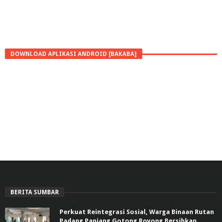
DOWNLOAD APLIKASI ANDROID [BAKABA]
BERITA SUMBAR
Perkuat Reintegrasi Sosial, Warga Binaan Rutan
Padang Panjang Gotong Royong Bersihkan