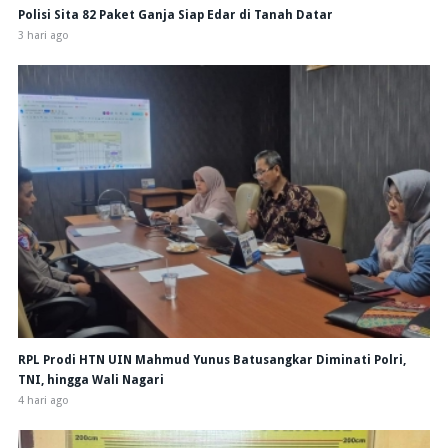
Polisi Sita 82 Paket Ganja Siap Edar di Tanah Datar
3 hari ago
RPL Prodi HTN UIN Mahmud Yunus Batusangkar Diminati Polri,
TNI, hingga Wali Nagari
4 hari ago