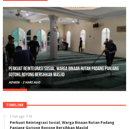
Perkuat Reintegrasi Sosial, Warga Binaan Rutan Padang Panjang
Gotong Royong Bersihkan Masjid
ADMIN
-
2 HARI AGO
TIMELINE
2 hari ago
7:18
Perkuat Reintegrasi Sosial, Warga Binaan Rutan Padang
Panjang Gotong Royong Bersihkan Masjid