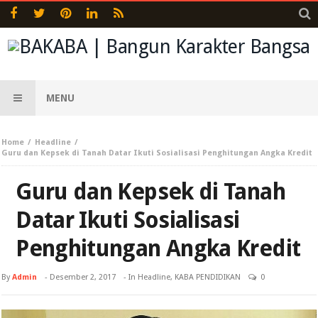
MENU
Home
Headline
Guru dan Kepsek di Tanah Datar Ikuti Sosialisasi Penghitungan Angka Kredit
Guru dan Kepsek di Tanah
Datar Ikuti Sosialisasi
Penghitungan Angka Kredit
By
Admin
-
Desember 2, 2017
- In
Headline
,
KABA PENDIDIKAN
0