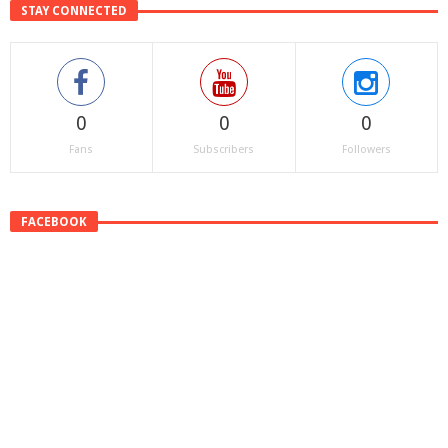
STAY CONNECTED
0
0
0
Fans
Subscribers
Followers
FACEBOOK