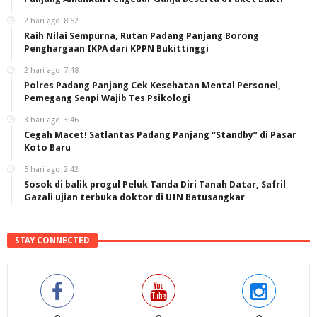
2 hari ago
8:52
Raih Nilai Sempurna, Rutan Padang Panjang Borong
Penghargaan IKPA dari KPPN Bukittinggi
2 hari ago
7:48
Polres Padang Panjang Cek Kesehatan Mental Personel,
Pemegang Senpi Wajib Tes Psikologi
3 hari ago
3:46
Cegah Macet! Satlantas Padang Panjang “Standby” di Pasar
Koto Baru
5 hari ago
2:42
Sosok di balik progul Peluk Tanda Diri Tanah Datar, Safril
Gazali ujian terbuka doktor di UIN Batusangkar
STAY CONNECTED