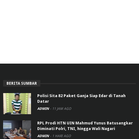
BERITA SUMBAR
Polisi Sita 82 Paket Ganja Siap Edar di Tanah
Datar
ADMIN
-
11 JAM AGO
RPL Prodi HTN UIN Mahmud Yunus Batusangkar
Diminati Polri, TNI, hingga Wali Nagari
ADMIN
-
1 HARI AGO