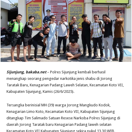
Sijunjung, bakaba.net
– Polres Sijunjung kembali berhasil
menangkap seorang pengedar narkotika jenis shabu di Jorong
Taratak Baru, Kenagarian Padang Laweh Selatan, Kecamatan Koto VII,
Kabupaten Sijunjung, Kamis (26/6/2025).
Tersangka berinisial MH (39) warga Jorong Mangkudo Kodok,
Kenagarian Limo Koto, Kecamatan Koto VII, Kabupaten Sijunjung
ditangkap Tim Salimado Satuan Resese Narkoba Polres Sijunjung di
daerah Jorong Taratak baru Kenagarian Padang laweh selatan
Kecamatan Koto VII Kabupaten Sijunjung sekira pukul 13.30 WIB.