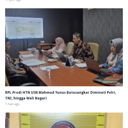
RPL Prodi HTN UIN Mahmud Yunus Batusangkar Diminati Polri,
TNI, hingga Wali Nagari
1 hari ago