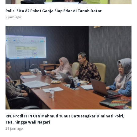
Polisi Sita 82 Paket Ganja Siap Edar di Tanah Datar
2 jam ago
RPL Prodi HTN UIN Mahmud Yunus Batusangkar Diminati Polri,
TNI, hingga Wali Nagari
21 jam ago