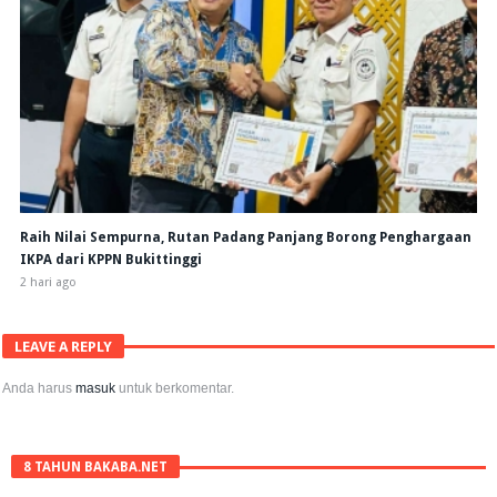
Raih Nilai Sempurna, Rutan Padang Panjang Borong Penghargaan
IKPA dari KPPN Bukittinggi
2 hari ago
LEAVE A REPLY
Anda harus
masuk
untuk berkomentar.
8 TAHUN BAKABA.NET