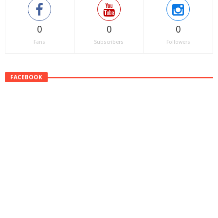
0
0
0
Fans
Subscribers
Followers
FACEBOOK