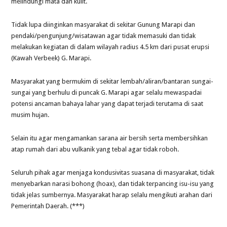
melindungi mata dan kulit.
Tidak lupa diinginkan masyarakat di sekitar Gunung Marapi dan
pendaki/pengunjung/wisatawan agar tidak memasuki dan tidak
melakukan kegiatan di dalam wilayah radius 4.5 km dari pusat erupsi
(Kawah Verbeek) G. Marapi.
Masyarakat yang bermukim di sekitar lembah/aliran/bantaran sungai-
sungai yang berhulu di puncak G. Marapi agar selalu mewaspadai
potensi ancaman bahaya lahar yang dapat terjadi terutama di saat
musim hujan.
Selain itu agar mengamankan sarana air bersih serta membersihkan
atap rumah dari abu vulkanik yang tebal agar tidak roboh.
Seluruh pihak agar menjaga kondusivitas suasana di masyarakat, tidak
menyebarkan narasi bohong (hoax), dan tidak terpancing isu-isu yang
tidak jelas sumbernya. Masyarakat harap selalu mengikuti arahan dari
Pemerintah Daerah. (***)