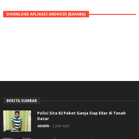
DOWNLOAD APLIKASI ANDROID [BAKABA]
BERITA SUMBAR
Polisi Sita 82 Paket Ganja Siap Edar di Tanah
Datar
ADMIN
-
2 JAM AGO