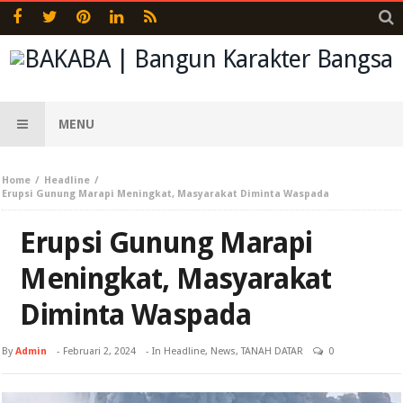
MENU
Home
Headline
Erupsi Gunung Marapi Meningkat, Masyarakat Diminta Waspada
Erupsi Gunung Marapi
Meningkat, Masyarakat
Diminta Waspada
By
Admin
-
Februari 2, 2024
- In
Headline
,
News
,
TANAH DATAR
0