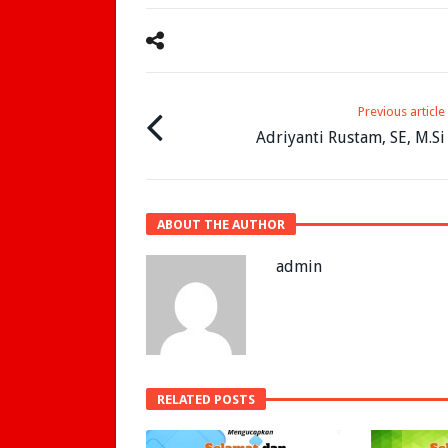
Previous article
Adriyanti Rustam, SE, M.Si
ABOUT THE AUTHOR
admin
RELATED POSTS