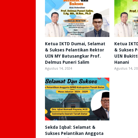
Ketua IKTD Dumai, Selamat
Ketua IKT
& Sukses Pelantikan Rektor
& Sukses P
UIN MY Batusangkar Prof.
UIN Bukitti
Delmus Puneri Salim
Hanani
Agustus 14, 2024
Agustus 14, 20
Sekda Iqbal: Selamat &
Sukses Pelantikan Anggota