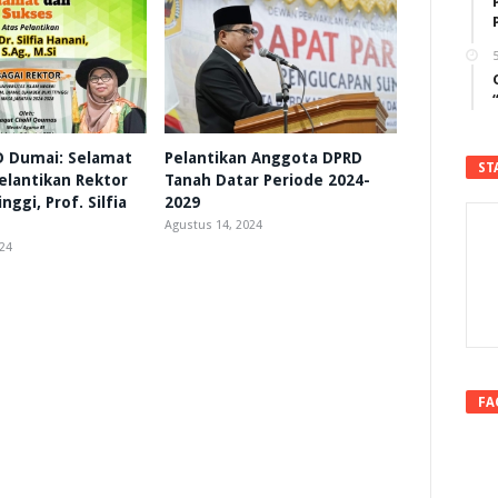
5
D Dumai: Selamat
Pelantikan Anggota DPRD
ST
elantikan Rektor
Tanah Datar Periode 2024-
nggi, Prof. Silfia
2029
Agustus 14, 2024
24
FA