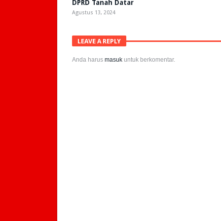
DPRD Tanah Datar
Agustus 13, 2024
LEAVE A REPLY
Anda harus
masuk
untuk berkomentar.