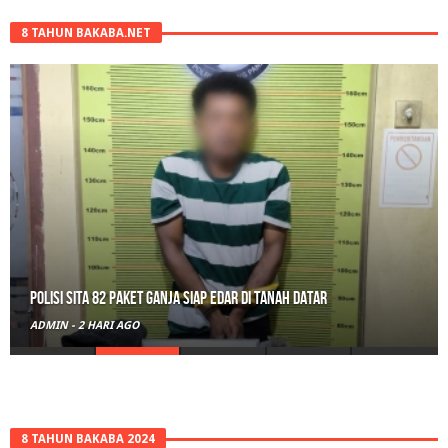
8 TAHUN BAKABA.NET
Polisi Sita 82 Paket Ganja Siap Edar di Tanah Datar
ADMIN
-
2 HARI AGO
8 TAHUN BAKABA 2024