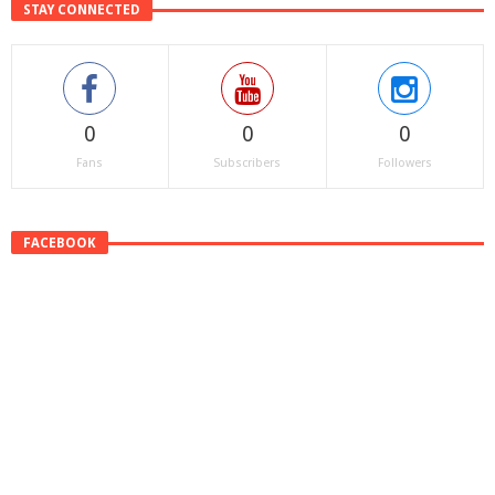
STAY CONNECTED
0
0
0
Fans
Subscribers
Followers
FACEBOOK