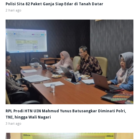
Polisi Sita 82 Paket Ganja Siap Edar di Tanah Datar
2 hari ago
RPL Prodi HTN UIN Mahmud Yunus Batusangkar Diminati Polri,
TNI, hingga Wali Nagari
3 hari ago