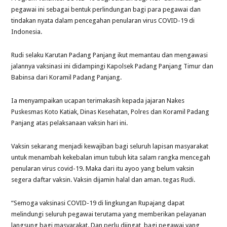
pegawai ini sebagai bentuk perlindungan bagi para pegawai dan
tindakan nyata dalam pencegahan penularan virus COVID-19 di
Indonesia.
Rudi selaku Karutan Padang Panjang ikut memantau dan mengawasi
jalannya vaksinasi ini didampingi Kapolsek Padang Panjang Timur dan
Babinsa dari Koramil Padang Panjang.
Ia menyampaikan ucapan terimakasih kepada jajaran Nakes
Puskesmas Koto Katiak, Dinas Kesehatan, Polres dan Koramil Padang
Panjang atas pelaksanaan vaksin hari ini.
Vaksin sekarang menjadi kewajiban bagi seluruh lapisan masyarakat
untuk menambah kekebalan imun tubuh kita salam rangka mencegah
penularan virus covid-19. Maka dari itu ayoo yang belum vaksin
segera daftar vaksin. Vaksin dijamin halal dan aman. tegas Rudi.
“Semoga vaksinasi COVID-19 di lingkungan Rupajang dapat
melindungi seluruh pegawai terutama yang memberikan pelayanan
langsung bagi masyarakat. Dan perlu diingat, bagi pegawai yang