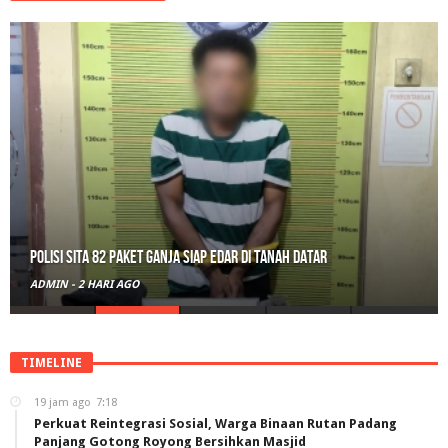
Polisi Sita 82 Paket Ganja Siap Edar di Tanah Datar
ADMIN
-
2 HARI AGO
TIMELINE
19 jam ago
7:18
Perkuat Reintegrasi Sosial, Warga Binaan Rutan Padang
Panjang Gotong Royong Bersihkan Masjid