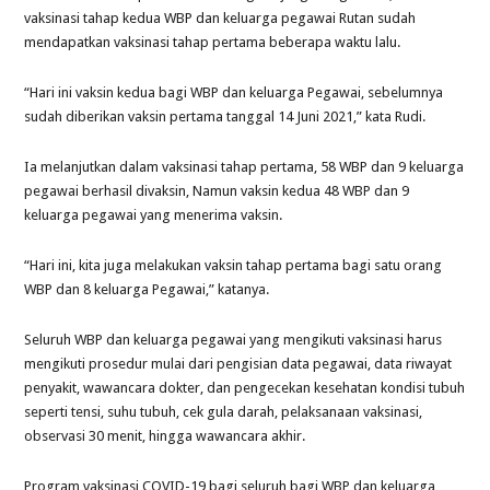
vaksinasi tahap kedua WBP dan keluarga pegawai Rutan sudah
mendapatkan vaksinasi tahap pertama beberapa waktu lalu.
“Hari ini vaksin kedua bagi WBP dan keluarga Pegawai, sebelumnya
sudah diberikan vaksin pertama tanggal 14 Juni 2021,” kata Rudi.
Ia melanjutkan dalam vaksinasi tahap pertama, 58 WBP dan 9 keluarga
pegawai berhasil divaksin, Namun vaksin kedua 48 WBP dan 9
keluarga pegawai yang menerima vaksin.
“Hari ini, kita juga melakukan vaksin tahap pertama bagi satu orang
WBP dan 8 keluarga Pegawai,” katanya.
Seluruh WBP dan keluarga pegawai yang mengikuti vaksinasi harus
mengikuti prosedur mulai dari pengisian data pegawai, data riwayat
penyakit, wawancara dokter, dan pengecekan kesehatan kondisi tubuh
seperti tensi, suhu tubuh, cek gula darah, pelaksanaan vaksinasi,
observasi 30 menit, hingga wawancara akhir.
Program vaksinasi COVID-19 bagi seluruh bagi WBP dan keluarga