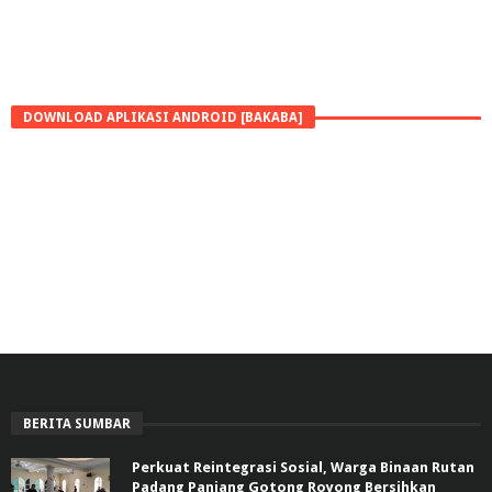
DOWNLOAD APLIKASI ANDROID [BAKABA]
BERITA SUMBAR
Perkuat Reintegrasi Sosial, Warga Binaan Rutan
Padang Panjang Gotong Royong Bersihkan