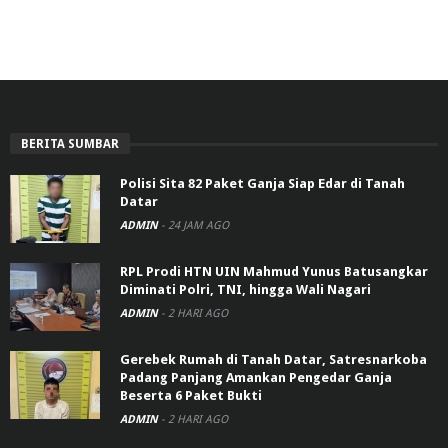
BERITA SUMBAR
Polisi Sita 82 Paket Ganja Siap Edar di Tanah
Datar
ADMIN
-
24 JAM AGO
RPL Prodi HTN UIN Mahmud Yunus Batusangkar
Diminati Polri, TNI, hingga Wali Nagari
ADMIN
-
2 HARI AGO
Gerebek Rumah di Tanah Datar, Satresnarkoba
Padang Panjang Amankan Pengedar Ganja
Beserta 6 Paket Bukti
ADMIN
-
2 HARI AGO