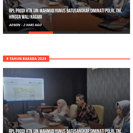
RPL Prodi HTN UIN Mahmud Yunus Batusangkar Diminati Polri, TNI,
hingga Wali Nagari
ADMIN
-
2 HARI AGO
8 TAHUN BAKABA 2024
RPL Prodi HTN UIN Mahmud Yunus Batusangkar Diminati Polri, TNI,