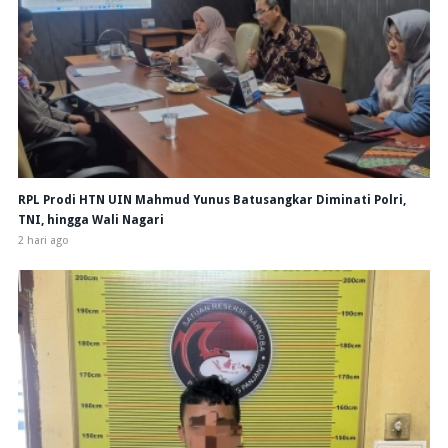
RPL Prodi HTN UIN Mahmud Yunus Batusangkar Diminati Polri,
TNI, hingga Wali Nagari
2 hari ago