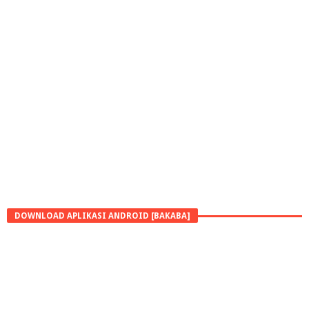
DOWNLOAD APLIKASI ANDROID [BAKABA]