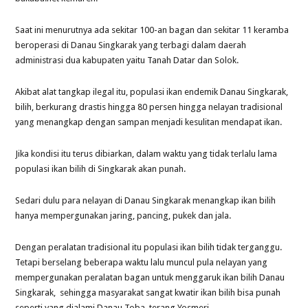
Saat ini menurutnya ada sekitar 100-an bagan dan sekitar 11 keramba
beroperasi di Danau Singkarak yang terbagi dalam daerah
administrasi dua kabupaten yaitu Tanah Datar dan Solok.
Akibat alat tangkap ilegal itu, populasi ikan endemik Danau Singkarak,
bilih, berkurang drastis hingga 80 persen hingga nelayan tradisional
yang menangkap dengan sampan menjadi kesulitan mendapat ikan.
Jika kondisi itu terus dibiarkan, dalam waktu yang tidak terlalu lama
populasi ikan bilih di Singkarak akan punah.
Sedari dulu para nelayan di Danau Singkarak menangkap ikan bilih
hanya mempergunakan jaring, pancing, pukek dan jala.
Dengan peralatan tradisional itu populasi ikan bilih tidak terganggu.
Tetapi berselang beberapa waktu lalu muncul pula nelayan yang
mempergunakan peralatan bagan untuk menggaruk ikan bilih Danau
Singkarak, sehingga masyarakat sangat kwatir ikan bilih bisa punah
seperti yang dialami Danau Toba, terang Yosmeri.