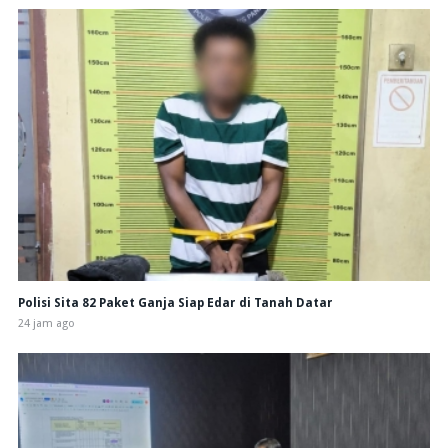
Polisi Sita 82 Paket Ganja Siap Edar di Tanah Datar
24 jam ago