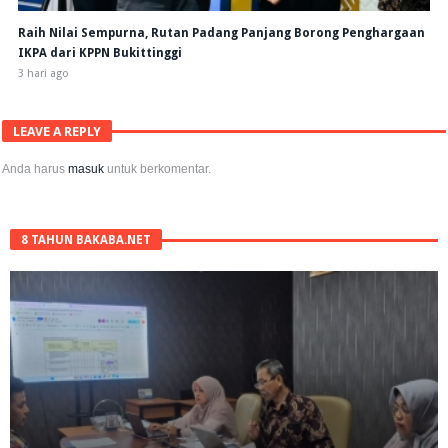
Raih Nilai Sempurna, Rutan Padang Panjang Borong Penghargaan
IKPA dari KPPN Bukittinggi
3 hari ago
LEAVE A REPLY
Anda harus
masuk
untuk berkomentar.
8 TAHUN BAKABA.NET