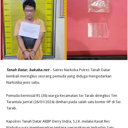
Tanah Datar, bakaba.net
– Satres Narkoba Polres Tanah Datar
kembali meringkus seorang pemuda yang diduga mengedarkan
Narkotika jenis sabu.
Pemuda berinisial RS (36) warga Kecamatan Sei Tarab diringkus Tim
Tarantula Jum’at (26/01/2024) dinihari pada salah satu konter HP di Sei
Tarab.
Kapolres Tanah Datar AKBP Derry Indra, S.I.K. melalui Kasat Res
Narkoba juga membenarkan tentang penangkapan terhadap Satu