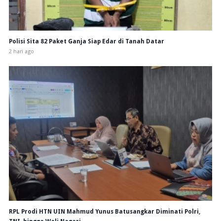
Polisi Sita 82 Paket Ganja Siap Edar di Tanah Datar
2 hari ago
RPL Prodi HTN UIN Mahmud Yunus Batusangkar Diminati Polri,