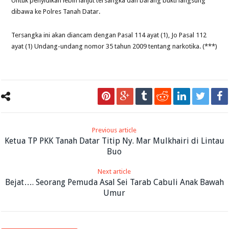
Untuk penyidikan lebih lanjut tersangka dan barang bukti langsung
dibawa ke Polres Tanah Datar.
Tersangka ini akan diancam dengan Pasal 114 ayat (1), Jo Pasal 112
ayat (1) Undang-undang nomor 35 tahun 2009 tentang narkotika. (***)
Previous article
Ketua TP PKK Tanah Datar Titip Ny. Mar Mulkhairi di Lintau
Buo
Next article
Bejat…. Seorang Pemuda Asal Sei Tarab Cabuli Anak Bawah
Umur