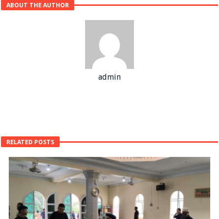
ABOUT THE AUTHOR
admin
RELATED POSTS