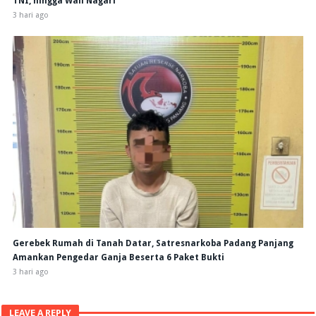
TNI, hingga Wali Nagari
3 hari ago
Gerebek Rumah di Tanah Datar, Satresnarkoba Padang Panjang
Amankan Pengedar Ganja Beserta 6 Paket Bukti
3 hari ago
LEAVE A REPLY