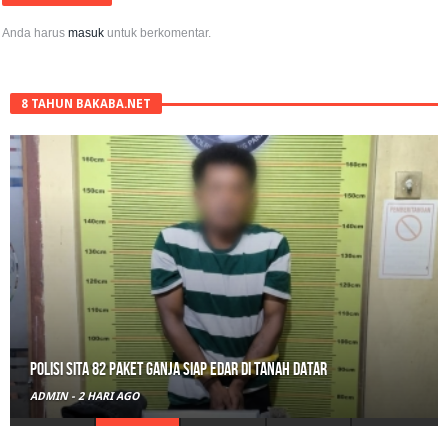
Anda harus
masuk
untuk berkomentar.
8 TAHUN BAKABA.NET
Polisi Sita 82 Paket Ganja Siap Edar di Tanah Datar
ADMIN
-
2 HARI AGO