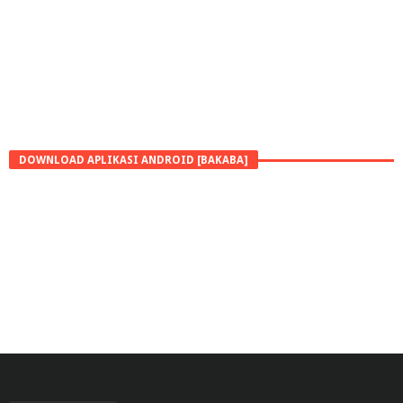
DOWNLOAD APLIKASI ANDROID [BAKABA]