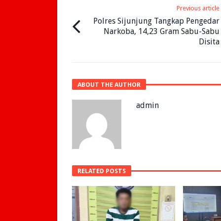
Previous article
Polres Sijunjung Tangkap Pengedar
Narkoba, 14,23 Gram Sabu-Sabu
Disita
ABOUT THE AUTHOR
admin
RELATED POSTS