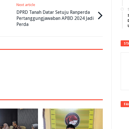
Next article
5
DPRD Tanah Datar Setuju Ranperda
Pertanggungjawaban APBD 2024 Jadi
Perda
ST
FA