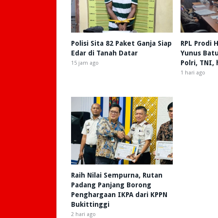
Polisi Sita 82 Paket Ganja Siap
RPL Prodi
Edar di Tanah Datar
Yunus Batu
Polri, TNI,
15 jam ago
1 hari ago
Raih Nilai Sempurna, Rutan
Padang Panjang Borong
Penghargaan IKPA dari KPPN
Bukittinggi
2 hari ago