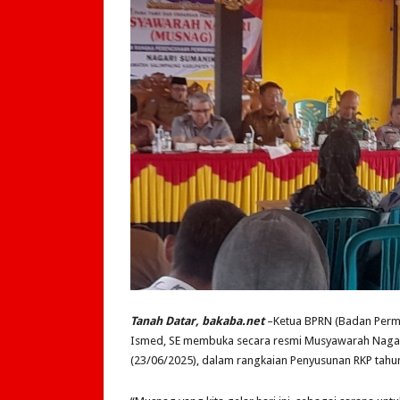
Tanah Datar, bakaba.net
–Ketua BPRN (Badan Perm
Ismed, SE membuka secara resmi Musyawarah Nagari 
(23/06/2025), dalam rangkaian Penyusunan RKP tahu