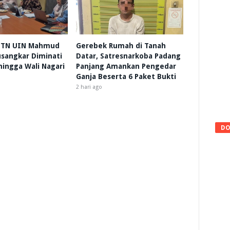
 HTN UIN Mahmud
Gerebek Rumah di Tanah
sangkar Diminati
Datar, Satresnarkoba Padang
 hingga Wali Nagari
Panjang Amankan Pengedar
Ganja Beserta 6 Paket Bukti
2 hari ago
DO