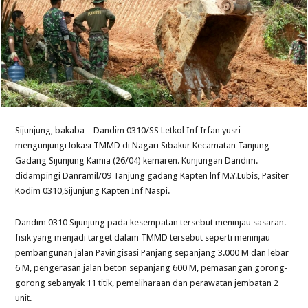
Sijunjung, bakaba – Dandim 0310/SS Letkol Inf Irfan yusri
mengunjungi lokasi TMMD di Nagari Sibakur Kecamatan Tanjung
Gadang Sijunjung Kamia (26/04) kemaren. Kunjungan Dandim.
didampingi Danramil/09 Tanjung gadang Kapten lnf M.Y.Lubis, Pasiter
Kodim 0310,Sijunjung Kapten Inf Naspi.
Dandim 0310 Sijunjung pada kesempatan tersebut meninjau sasaran.
fisik yang menjadi target dalam TMMD tersebut seperti meninjau
pembangunan jalan Pavingisasi Panjang sepanjang 3.000 M dan lebar
6 M, pengerasan jalan beton sepanjang 600 M, pemasangan gorong-
gorong sebanyak 11 titik, pemeliharaan dan perawatan jembatan 2
unit.