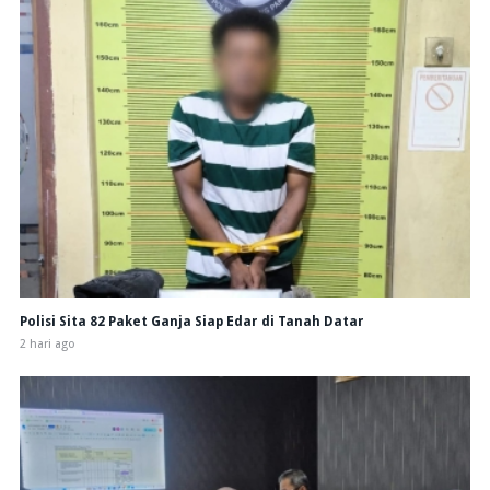
Polisi Sita 82 Paket Ganja Siap Edar di Tanah Datar
2 hari ago