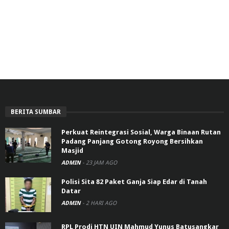
BERITA SUMBAR
Perkuat Reintegrasi Sosial, Warga Binaan Rutan
Padang Panjang Gotong Royong Bersihkan
Masjid
ADMIN
-
23 JAM AGO
Polisi Sita 82 Paket Ganja Siap Edar di Tanah
Datar
ADMIN
-
2 HARI AGO
RPL Prodi HTN UIN Mahmud Yunus Batusangkar