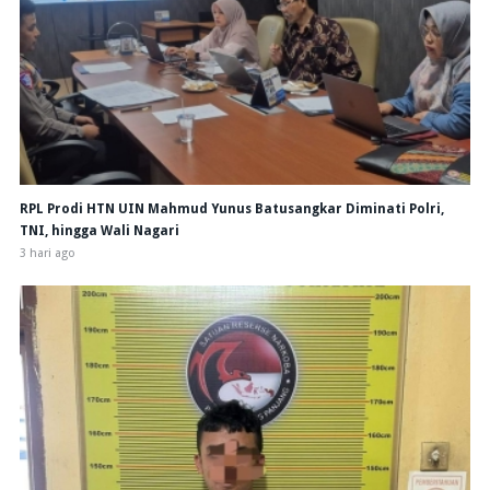
RPL Prodi HTN UIN Mahmud Yunus Batusangkar Diminati Polri,
TNI, hingga Wali Nagari
3 hari ago