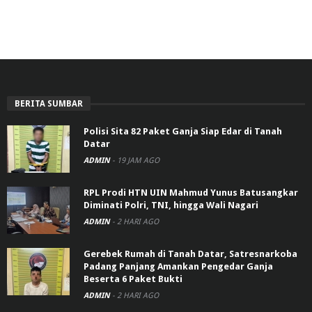
BERITA SUMBAR
Polisi Sita 82 Paket Ganja Siap Edar di Tanah
Datar
ADMIN
-
19 JAM AGO
RPL Prodi HTN UIN Mahmud Yunus Batusangkar
Diminati Polri, TNI, hingga Wali Nagari
ADMIN
-
2 HARI AGO
Gerebek Rumah di Tanah Datar, Satresnarkoba
Padang Panjang Amankan Pengedar Ganja
Beserta 6 Paket Bukti
ADMIN
-
2 HARI AGO