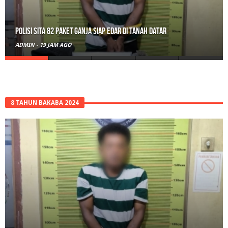
RPL Prodi HTN UIN Mahmud Yunus Batusangkar Diminati Polri, TNI,
hingga Wali Nagari
ADMIN
-
2 HARI AGO
8 TAHUN BAKABA 2024
RPL Prodi HTN UIN Mahmud Yunus Batusangkar Diminati Polri, TNI,