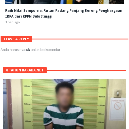
Raih Nilai Sempurna, Rutan Padang Panjang Borong Penghargaan
IKPA dari KPPN Bukittinggi
3 hari ago
LEAVE A REPLY
Anda harus
masuk
untuk berkomentar.
8 TAHUN BAKABA.NET