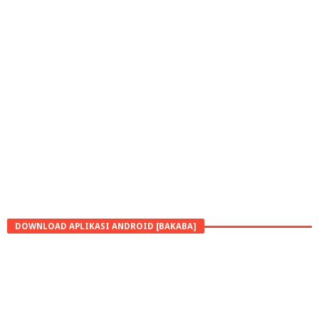
DOWNLOAD APLIKASI ANDROID [BAKABA]