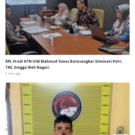
RPL Prodi HTN UIN Mahmud Yunus Batusangkar Diminati Polri,
TNI, hingga Wali Nagari
2 hari ago