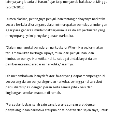
lainnya yang beada di Harau,” ujar Urip menjawab bakaba.net Minggu
(26/03/2023).
Ia menjelaskan, pentingnya penyuluhan tentang bahayanya narkotika
secara berkala dikalangan pelajar ini merupakan bentuk perlindungan
agar para generasi muda tidak terjerumus ke dalam perbuatan yang
menyimpang, yakni penyalahgunaan narkotika.
“Dalam menangkal peredaran narkotika di Wikum Harau, kami akan
terus melakukan berbagai upaya, mulai dari penyuluhan, dan
himbauan bahaya Narkotika, hal itu sebagai tindak lanjut dalam
pemberantasan peredaran narkotika,” ujarnya.
Dia menambahkan, banyak faktor-faktor yang dapat mempengaruhi
seseorang dalam penyalahgunaan narkoba, sehingga hal tersebut
perlu diantisipasi dengan peran serta semua pihak baik dari
lingkungan sekolah maupun di rumah.
“Pergaulan bebas salah satu yang bersinggungan erat dengan
penyalahgunaan narkotika ataupun obat-obatan dan sejenisnya, untuk