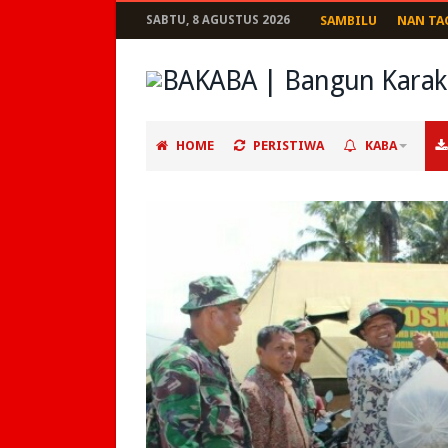
SABTU, 8 AGUSTUS 2026
SAMBILU
NAN TA
HOME
PERISTIWA
KABA