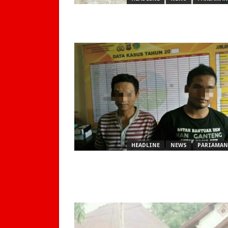
HEADLINE
NEWS
PARIAMAN