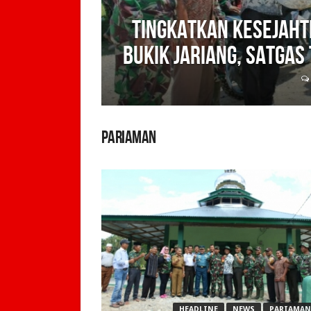
Tingkatkan Kesejah
Bukik Jariang, Satgas
PARIAMAN
HEADLINE
NEWS
PARIAMAN