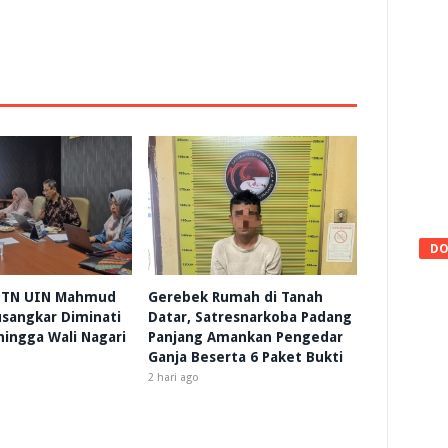
DO
 HTN UIN Mahmud
Gerebek Rumah di Tanah
sangkar Diminati
Datar, Satresnarkoba Padang
 hingga Wali Nagari
Panjang Amankan Pengedar
Ganja Beserta 6 Paket Bukti
2 hari ago