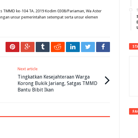
5
as TMMD ke-104 TA. 2019 Kodim 0308/Pariaman, Wa Aster
ngan unsur pemerintahan setempat serta unsur elemen
ST
Next article
Tingkatkan Kesejahteraan Warga
Korong Bukik Jariang, Satgas TMMD
Bantu Bibit Ikan
FA