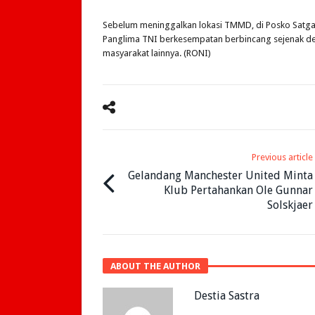
Sebelum meninggalkan lokasi TMMD, di Posko Satg
Panglima TNI berkesempatan berbincang sejenak de
masyarakat lainnya. (RONI)
Previous article
Gelandang Manchester United Minta
Klub Pertahankan Ole Gunnar
Solskjaer
ABOUT THE AUTHOR
Destia Sastra