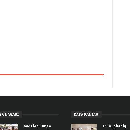
BA NAGARI
KABA RANTAU
Andaleh Bungo
Ir. M. Shadiq