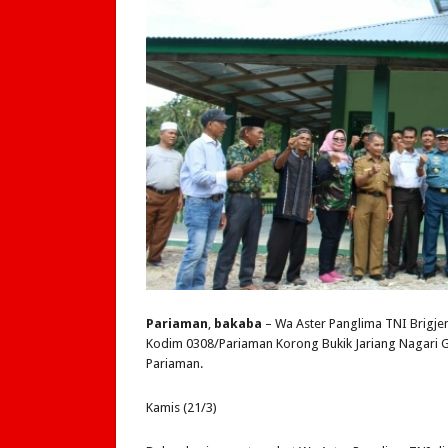
Pariaman
,
bakaba
– Wa Aster Panglima TNI Brigj
Kodim 0308/Pariaman Korong Bukik Jariang Nagari Gu
Pariaman.
Kamis (21/3)