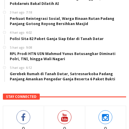
Pokdarwis Bakal Dilatih AI
3 hari ago
7:18
Perkuat Reintegrasi Sosial, Warga Binaan Rutan Padang
Panjang Gotong Royong Bersihkan Masjid
4 hari ago
4:02
Polisi Sita 82 Paket Ganja Siap Edar di Tanah Datar
5 hari ago
9:08
RPL Prodi HTN UIN Mahmud Yunus Batusangkar Diminati
Polri, TNI, hingga Wali Nagari
5 hari ago
6:12
Gerebek Rumah di Tanah Datar, Satresnarkoba Padang
Panjang Amankan Pengedar Ganja Beserta 6 Paket Bukti
STAY CONNECTED