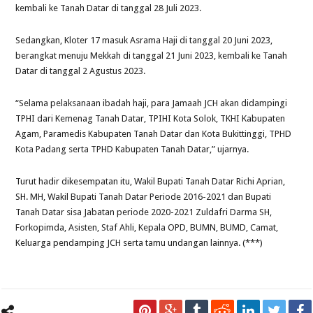
kembali ke Tanah Datar di tanggal 28 Juli 2023.
Sedangkan, Kloter 17 masuk Asrama Haji di tanggal 20 Juni 2023,
berangkat menuju Mekkah di tanggal 21 Juni 2023, kembali ke Tanah
Datar di tanggal 2 Agustus 2023.
“Selama pelaksanaan ibadah haji, para Jamaah JCH akan didampingi
TPHI dari Kemenag Tanah Datar, TPIHI Kota Solok, TKHI Kabupaten
Agam, Paramedis Kabupaten Tanah Datar dan Kota Bukittinggi, TPHD
Kota Padang serta TPHD Kabupaten Tanah Datar,” ujarnya.
Turut hadir dikesempatan itu, Wakil Bupati Tanah Datar Richi Aprian,
SH. MH, Wakil Bupati Tanah Datar Periode 2016-2021 dan Bupati
Tanah Datar sisa Jabatan periode 2020-2021 Zuldafri Darma SH,
Forkopimda, Asisten, Staf Ahli, Kepala OPD, BUMN, BUMD, Camat,
Keluarga pendamping JCH serta tamu undangan lainnya. (***)