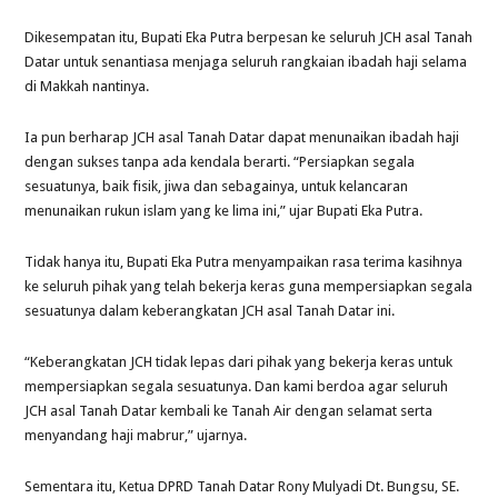
Dikesempatan itu, Bupati Eka Putra berpesan ke seluruh JCH asal Tanah
Datar untuk senantiasa menjaga seluruh rangkaian ibadah haji selama
di Makkah nantinya.
Ia pun berharap JCH asal Tanah Datar dapat menunaikan ibadah haji
dengan sukses tanpa ada kendala berarti. “Persiapkan segala
sesuatunya, baik fisik, jiwa dan sebagainya, untuk kelancaran
menunaikan rukun islam yang ke lima ini,” ujar Bupati Eka Putra.
Tidak hanya itu, Bupati Eka Putra menyampaikan rasa terima kasihnya
ke seluruh pihak yang telah bekerja keras guna mempersiapkan segala
sesuatunya dalam keberangkatan JCH asal Tanah Datar ini.
“Keberangkatan JCH tidak lepas dari pihak yang bekerja keras untuk
mempersiapkan segala sesuatunya. Dan kami berdoa agar seluruh
JCH asal Tanah Datar kembali ke Tanah Air dengan selamat serta
menyandang haji mabrur,” ujarnya.
Sementara itu, Ketua DPRD Tanah Datar Rony Mulyadi Dt. Bungsu, SE.