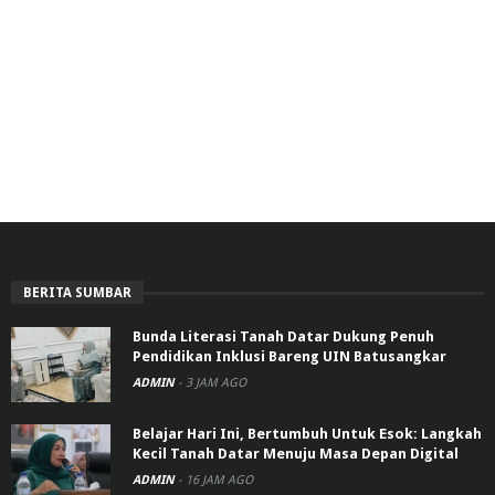
BERITA SUMBAR
Bunda Literasi Tanah Datar Dukung Penuh
Pendidikan Inklusi Bareng UIN Batusangkar
ADMIN
-
3 JAM AGO
Belajar Hari Ini, Bertumbuh Untuk Esok: Langkah
Kecil Tanah Datar Menuju Masa Depan Digital
ADMIN
-
16 JAM AGO