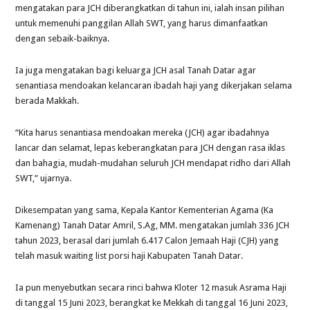
mengatakan para JCH diberangkatkan di tahun ini, ialah insan pilihan
untuk memenuhi panggilan Allah SWT, yang harus dimanfaatkan
dengan sebaik-baiknya.
Ia juga mengatakan bagi keluarga JCH asal Tanah Datar agar
senantiasa mendoakan kelancaran ibadah haji yang dikerjakan selama
berada Makkah.
“Kita harus senantiasa mendoakan mereka (JCH) agar ibadahnya
lancar dan selamat, lepas keberangkatan para JCH dengan rasa iklas
dan bahagia, mudah-mudahan seluruh JCH mendapat ridho dari Allah
SWT,” ujarnya.
Dikesempatan yang sama, Kepala Kantor Kementerian Agama (Ka
Kamenang) Tanah Datar Amril, S.Ag, MM. mengatakan jumlah 336 JCH
tahun 2023, berasal dari jumlah 6.417 Calon Jemaah Haji (CJH) yang
telah masuk waiting list porsi haji Kabupaten Tanah Datar.
Ia pun menyebutkan secara rinci bahwa Kloter 12 masuk Asrama Haji
di tanggal 15 Juni 2023, berangkat ke Mekkah di tanggal 16 Juni 2023,