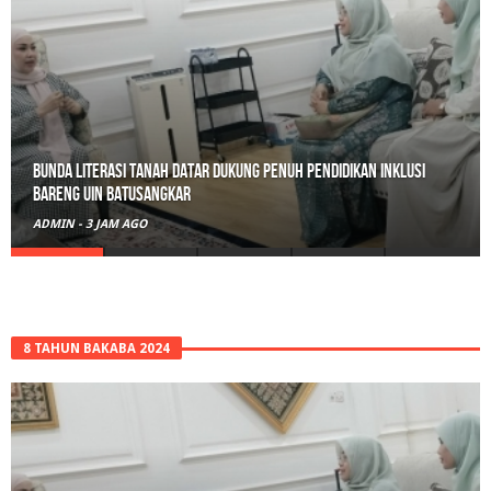
Belajar Hari Ini, Bertumbuh Untuk Esok: Langkah Kecil Tanah
Datar Menuju Masa Depan Digital
ADMIN
-
16 JAM AGO
8 TAHUN BAKABA 2024