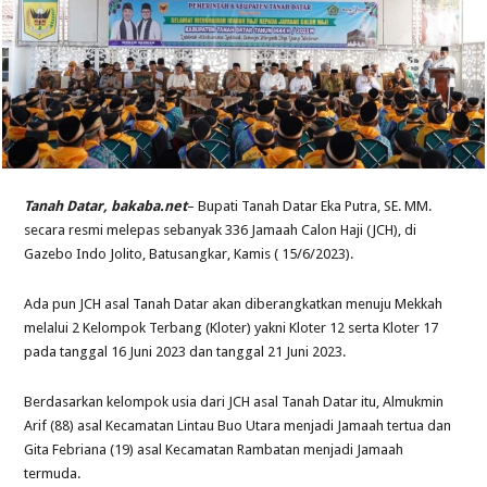
Tanah Datar, bakaba.net
– Bupati Tanah Datar Eka Putra, SE. MM.
secara resmi melepas sebanyak 336 Jamaah Calon Haji (JCH), di
Gazebo Indo Jolito, Batusangkar, Kamis ( 15/6/2023).
Ada pun JCH asal Tanah Datar akan diberangkatkan menuju Mekkah
melalui 2 Kelompok Terbang (Kloter) yakni Kloter 12 serta Kloter 17
pada tanggal 16 Juni 2023 dan tanggal 21 Juni 2023.
Berdasarkan kelompok usia dari JCH asal Tanah Datar itu, Almukmin
Arif (88) asal Kecamatan Lintau Buo Utara menjadi Jamaah tertua dan
Gita Febriana (19) asal Kecamatan Rambatan menjadi Jamaah
termuda.