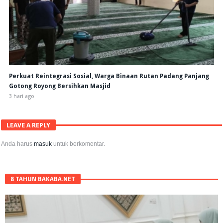
Perkuat Reintegrasi Sosial, Warga Binaan Rutan Padang Panjang
Gotong Royong Bersihkan Masjid
3 hari ago
LEAVE A REPLY
Anda harus
masuk
untuk berkomentar.
8 TAHUN BAKABA.NET